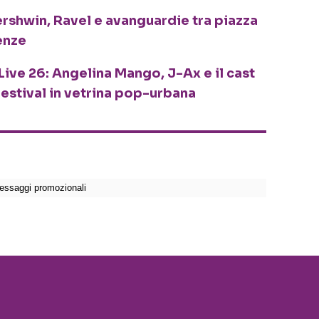
ershwin, Ravel e avanguardie tra piazza
enze
Live 26: Angelina Mango, J-Ax e il cast
festival in vetrina pop-urbana