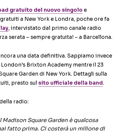
oad gratuito del nuovo singolo
e
ratuiti a New York e Londra, poche ore fa
lay
, intervistato dal primo canale radio
za serata – sempre gratuita! – a Barcellona.
ancora una data definitiva. Sappiamo invece
 al London’s Brixton Academy mentre il 23
Square Garden di New York. Dettagli sulla
uiti, presto sul
sito ufficiale della band
.
della radio:
 al Madison Square Garden è qualcosa
ai fatto prima. Ci costerà un milione di