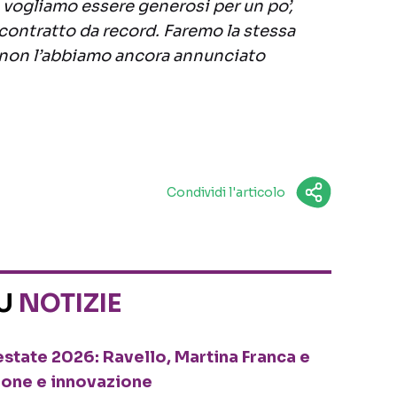
a vogliamo essere generosi per un po’,
contratto da record. Faremo la stessa
 non l’abbiamo ancora annunciato
Condividi l'articolo
SU
NOTIZIE
o estate 2026: Ravello, Martina Franca e
ione e innovazione