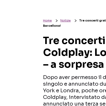
Home
Notizie
Tre concerti grat
Barcellona!
Tre concerti
Coldplay: L
– a sorpresa
Dopo aver permesso il 
singolo e annunciato du
York e Londra, poche ore
Coldplay, intervistato d
annunciato una terza ser