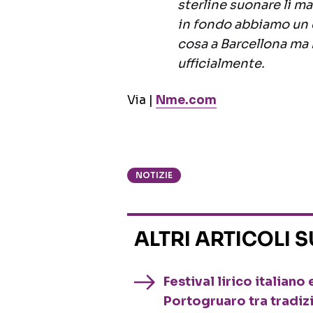
sterline suonare lì m
in fondo abbiamo un 
cosa a Barcellona ma
ufficialmente.
Via |
Nme.com
NOTIZIE
ALTRI ARTICOLI 
Festival lirico italian
Portogruaro tra tradiz