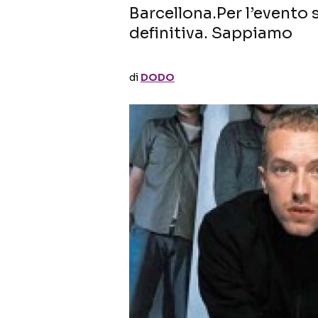
Barcellona.Per l’evento
definitiva. Sappiamo
di
DODO