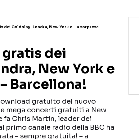
is dei Coldplay: Londra, New York e – a sorpresa –
 gratis dei
ondra, New York e
 – Barcellona!
download gratuito del nuovo
e mega concerti gratuiti a New
 fa Chris Martin, leader dei
al primo canale radio della BBC ha
ata – sempre gratuita! – a