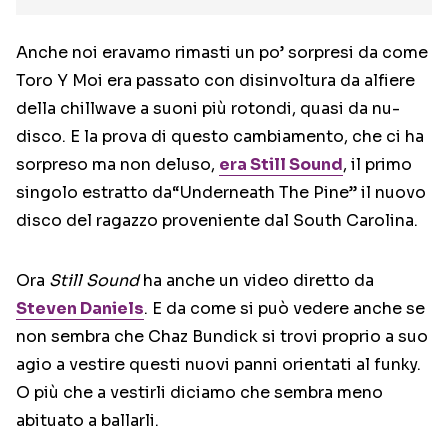
Anche noi eravamo rimasti un po’ sorpresi da come
Toro Y Moi era passato con disinvoltura da alfiere
della chillwave a suoni più rotondi, quasi da nu-
disco. E la prova di questo cambiamento, che ci ha
sorpreso ma non deluso,
era
Still Sound
, il primo
singolo estratto da“Underneath The Pine” il nuovo
disco del ragazzo proveniente dal South Carolina.
Ora
Still Sound
ha anche un video diretto da
Steven Daniels
. E da come si può vedere anche se
non sembra che Chaz Bundick si trovi proprio a suo
agio a vestire questi nuovi panni orientati al funky.
O più che a vestirli diciamo che sembra meno
abituato a ballarli.