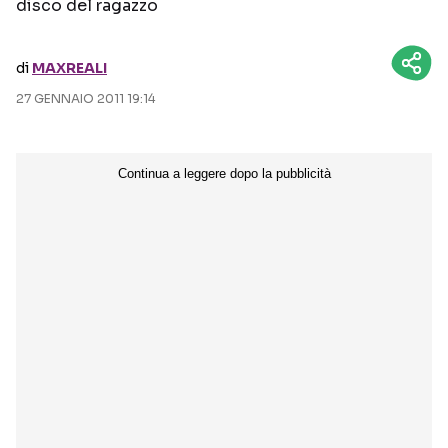
disco del ragazzo
Seguici sui social
di
MAXREALI
27 GENNAIO 2011 19:14