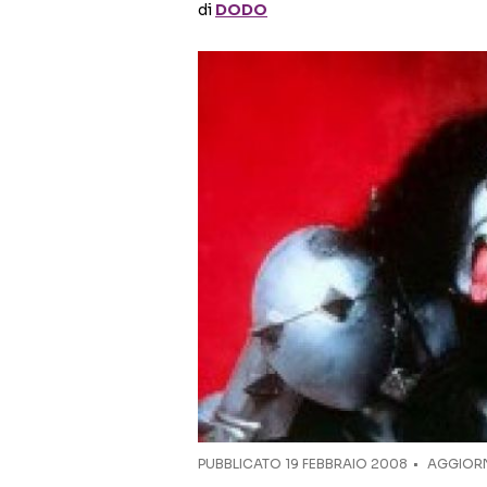
di
DODO
PUBBLICATO
19 FEBBRAIO 2008
AGGIORN