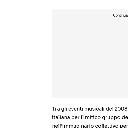
Tra gli eventi musicali del 200
italiana per il mitico gruppo d
nell’immaginario collettivo per 