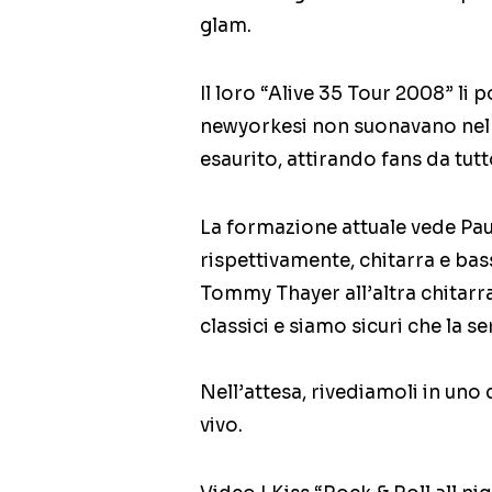
glam.
Il loro “Alive 35 Tour 2008” li p
newyorkesi non suonavano nel n
esaurito, attirando fans da tutt
La formazione attuale vede Pau
rispettivamente, chitarra e bass
Tommy Thayer all’altra chitarra
classici e siamo sicuri che la s
Nell’attesa, rivediamoli in uno
vivo.