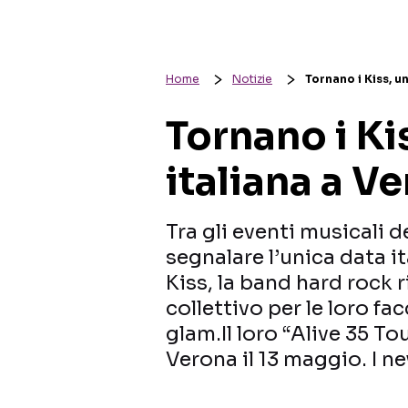
Home
Notizie
Tornano i Kiss, u
Tornano i Ki
italiana a V
Tra gli eventi musicali 
segnalare l’unica data i
Kiss, la band hard rock
collettivo per le loro fa
glam.Il loro “Alive 35 To
Verona il 13 maggio. I 