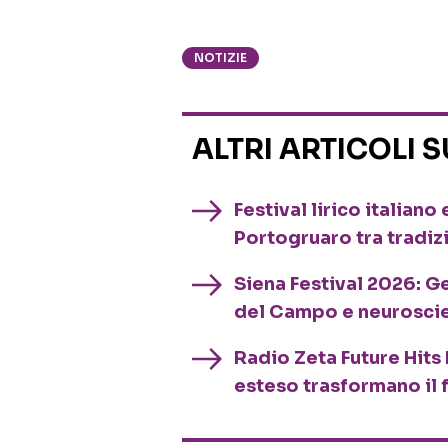
NOTIZIE
ALTRI ARTICOLI 
Festival lirico italian
Portogruaro tra tradiz
Siena Festival 2026: G
del Campo e neurosci
Radio Zeta Future Hits 
esteso trasformano il 