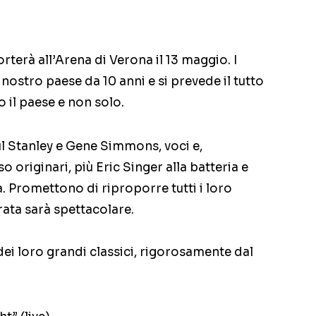
orterà all’Arena di Verona il 13 maggio. I
ostro paese da 10 anni e si prevede il tutto
o il paese e non solo.
l Stanley e Gene Simmons, voci e,
o originari, più Eric Singer alla batteria e
. Promettono di riproporre tutti i loro
erata sarà spettacolare.
 dei loro grandi classici, rigorosamente dal