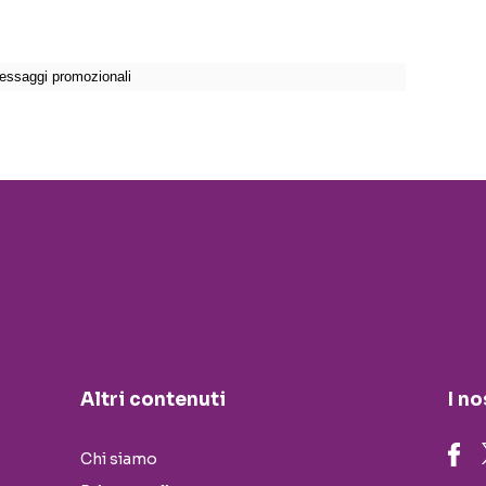
Altri contenuti
I no
Chi siamo