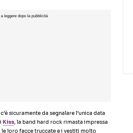
8 c’è sicuramente da segnalare l’unica data
ei
Kiss
, la band hard rock rimasta impressa
le loro facce truccate e i vestiti molto