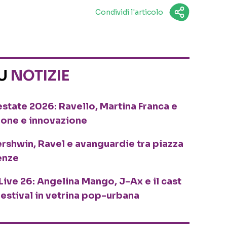
Condividi l'articolo
SU
NOTIZIE
o estate 2026: Ravello, Martina Franca e
ione e innovazione
ershwin, Ravel e avanguardie tra piazza
enze
Live 26: Angelina Mango, J-Ax e il cast
festival in vetrina pop-urbana