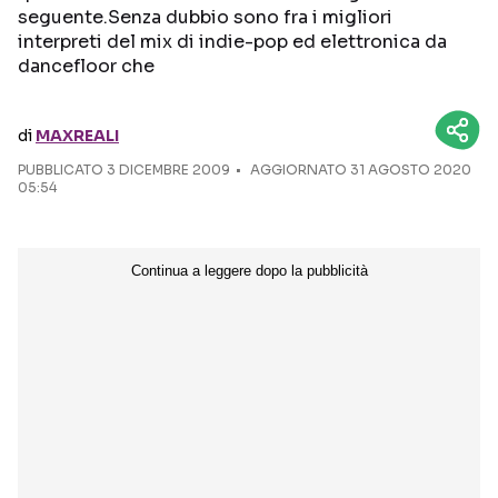
seguente.Senza dubbio sono fra i migliori
interpreti del mix di indie-pop ed elettronica da
Seguici sui social
dancefloor che
di
MAXREALI
PUBBLICATO
3 DICEMBRE 2009
AGGIORNATO 31 AGOSTO 2020
05:54