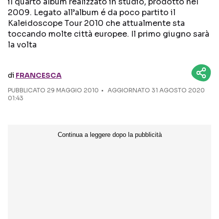
il quarto album realizzato in studio, prodotto nel
2009. Legato all’album é da poco partito il
Seguici sui social
Kaleidoscope Tour 2010 che attualmente sta
toccando molte città europee. Il primo giugno sarà
la volta
di
FRANCESCA
PUBBLICATO
29 MAGGIO 2010
AGGIORNATO 31 AGOSTO 2020
01:43