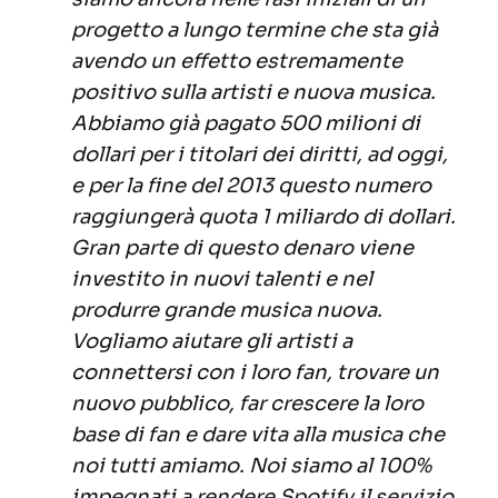
progetto a lungo termine che sta già
avendo un effetto estremamente
positivo sulla artisti e nuova musica.
Abbiamo già pagato 500 milioni di
dollari per i titolari dei diritti, ad oggi,
e per la fine del 2013 questo numero
raggiungerà quota 1 miliardo di dollari.
Gran parte di questo denaro viene
investito in nuovi talenti e nel
produrre grande musica nuova.
Vogliamo aiutare gli artisti a
connettersi con i loro fan, trovare un
nuovo pubblico, far crescere la loro
base di fan e dare vita alla musica che
noi tutti amiamo. Noi siamo al 100%
impegnati a rendere Spotify il servizio