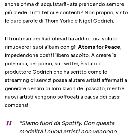
anche prima di acquistarli- sta prendendo sempre
più piede. Tutti felici e contenti? Non proprio, visto
le dure parole di Thom Yorke e Nigel Godrich.
Il frontman dei Radiohead ha addirittura voluto
rimuovere i suoi album con gli
Atoms for Peace
,
impedendone così il libero ascolto. A creare la
polemica, per primo, su Twitter, è stato il
produttore Godrich che ha scritto come lo
streaming di servizi possa aiutare artisti affermati a
generare denaro di loro lavori del passato, mentre
nuovi artisti vengono soffocati a causa dei bassi
compensi:
“Siamo fuori da Spotify. Con questa
modalità i nuovi artisti non vengono