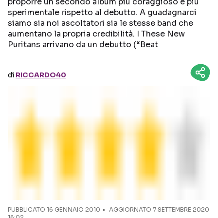
proporre un secondo album più coraggioso e più
sperimentale rispetto al debutto. A guadagnarci
Seguici sui social
siamo sia noi ascoltatori sia le stesse band che
aumentano la propria credibilità. I These New
Puritans arrivano da un debutto (“Beat
di
RICCARDO40
PUBBLICATO
16 GENNAIO 2010
AGGIORNATO 7 SETTEMBRE 2020
16:02