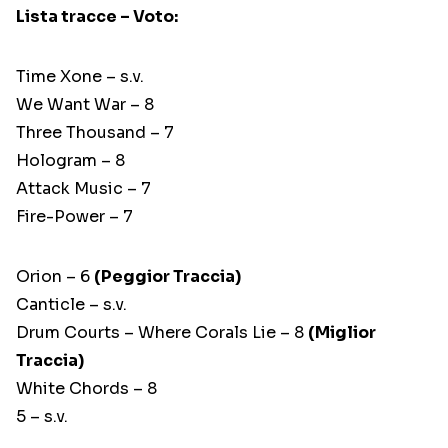
Lista tracce – Voto:
Time Xone – s.v.
We Want War – 8
Three Thousand – 7
Hologram – 8
Attack Music – 7
Fire-Power – 7
Orion – 6
(Peggior Traccia)
Canticle – s.v.
Drum Courts – Where Corals Lie – 8
(Miglior
Traccia)
White Chords – 8
5 – s.v.