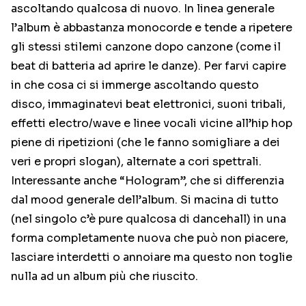
ascoltando qualcosa di nuovo. In linea generale
l’album è abbastanza monocorde e tende a ripetere
gli stessi stilemi canzone dopo canzone (come il
beat di batteria ad aprire le danze). Per farvi capire
in che cosa ci si immerge ascoltando questo
disco, immaginatevi beat elettronici, suoni tribali,
effetti electro/wave e linee vocali vicine all’hip hop
piene di ripetizioni (che le fanno somigliare a dei
veri e propri slogan), alternate a cori spettrali.
Interessante anche “Hologram”, che si differenzia
dal mood generale dell’album. Si macina di tutto
(nel singolo c’è pure qualcosa di dancehall) in una
forma completamente nuova che può non piacere,
lasciare interdetti o annoiare ma questo non toglie
nulla ad un album più che riuscito.