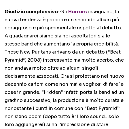
Giudizio complessivo
: Gli
Horrors
insegnano, la
nuova tendenza è proporre un secondo album più
coraggioso e più sperimentale rispetto al debutto.
A guadagnarci siamo sia noi ascoltatori sia le
stesse band che aumentano la propria credibilità. I
These New Puritans arrivano da un debutto (“Beat
Pyramid”, 2008) interessante ma molto acerbo, che
non andava molto oltre ad alcuni singoli
decisamente azzeccati. Ora si proiettano nel nuovo
decennio carichi come non mai e vogliosi di fare le
cose in grande. “Hidden” infatti porta la band ad un
gradino successivo, la produzione è molto curata e
nonostante i punti in comune con “Beat Pyramid”
non siano pochi (dopo tutto è il loro sound…solo
loro aggiungerei) si ha l’impressione di stare