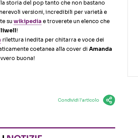
della storia del pop tanto che non bastano
erevoli versioni, incredibili per varietà e
ate su
wikipedia
e troverete un elenco che
liwell
!
a
rilettura inedita per chitarra e voce dei
raticamente coetanea alla cover di
Amanda
avvero buona!
Condividi l'articolo