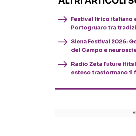
ALTRI ARTICOLI 
Festival lirico italian
Portogruaro tra tradiz
Siena Festival 2026: G
del Campo e neurosci
Radio Zeta Future Hits 
esteso trasformano il 