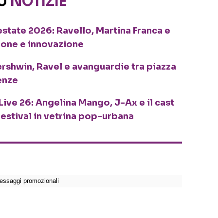
SU
NOTIZIE
o estate 2026: Ravello, Martina Franca e
ione e innovazione
ershwin, Ravel e avanguardie tra piazza
enze
Live 26: Angelina Mango, J-Ax e il cast
festival in vetrina pop-urbana