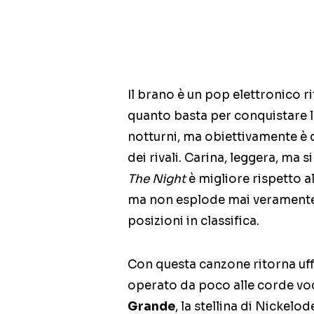
Il brano è un pop elettronico ri
quanto basta per conquistare le
notturni, ma obiettivamente è 
dei rivali. Carina, leggera, ma 
The Night
è migliore rispetto a
ma non esplode mai veramente e
posizioni in classifica.
Con questa canzone ritorna uf
operato da poco alle corde vo
Grande
, la stellina di Nickel