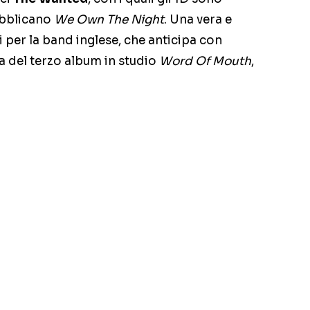
pubblicano
We Own The Night
. Una vera e
i per la band inglese, che anticipa con
a del terzo album in studio
Word Of Mouth
,