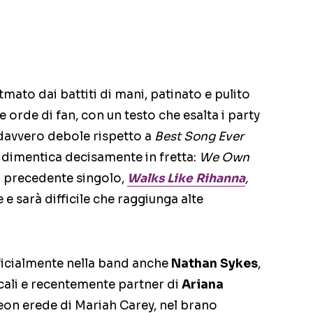
tmato dai battiti di mani, patinato e pulito
 orde di fan, con un testo che esalta i party
davvero debole rispetto a
Best Song Ever
si dimentica decisamente in fretta:
We Own
l precedente singolo,
Walks Like Rihanna
,
 sarà difficile che raggiunga alte
ficialmente nella band anche
Nathan Sykes
,
cali e recentemente partner di
Ariana
odeon erede di Mariah Carey, nel brano