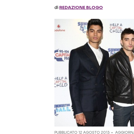
di
REDAZIONE BLOGO
PUBBLICATO
12 AGOSTO 2013
AGGIORNA