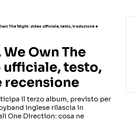
n The Night: video ufficiale, testo, traduzione e
, We Own The
ufficiale, testo,
e recensione
icipa il terzo album, previsto per
oyband inglese rilascia in
vali One Direction: cosa ne