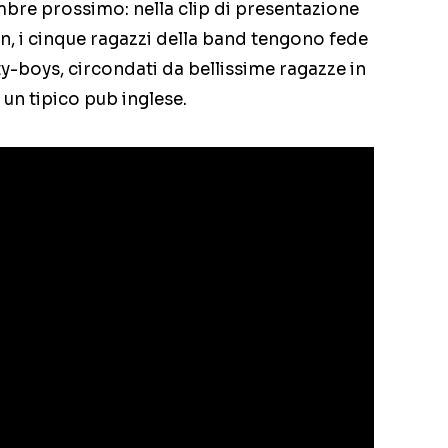
mbre prossimo: nella clip di presentazione
n, i cinque ragazzi della band tengono fede
rty-boys, circondati da bellissime ragazze in
 un tipico pub inglese.