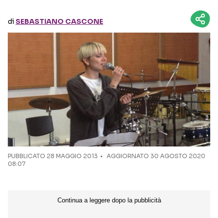
di
SEBASTIANO CASCONE
Seguici sui social
PUBBLICATO
28 MAGGIO 2013
AGGIORNATO 30 AGOSTO 2020
08:07