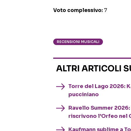
Voto complessivo:
7
RECENSIONI MUSICALI
ALTRI ARTICOLI 
Torre del Lago 2026: 
pucciniano
Ravello Summer 2026: J
riscrivono l’Orfeo nel 
Kaufmann sublime a Tor