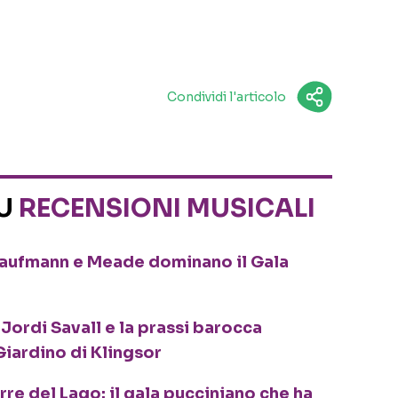
Condividi l'articolo
SU
RECENSIONI MUSICALI
Kaufmann e Meade dominano il Gala
ordi Savall e la prassi barocca
Giardino di Klingsor
re del Lago: il gala pucciniano che ha