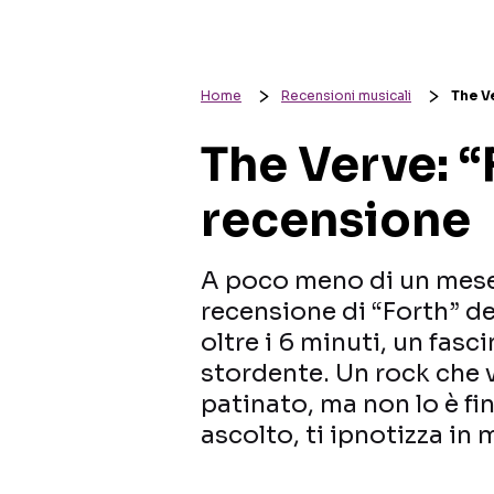
Home
Recensioni musicali
The V
The Verve: “
recensione
A poco meno di un mese 
recensione di “Forth” de
oltre i 6 minuti, un fas
stordente. Un rock che 
patinato, ma non lo è fi
ascolto, ti ipnotizza in