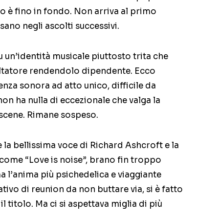
o è fino in fondo. Non arriva al primo
sano negli ascolti successivi.
 un’identità musicale piuttosto trita che
oltatore rendendolo dipendente. Ecco
ienza sonora ad atto unico, difficile da
non ha nulla di eccezionale che valga la
e scene. Rimane sospeso.
la bellissima voce di Richard Ashcroft e la
come “Love is noise”, brano fin troppo
 l’anima più psichedelica e viaggiante
ivo di reunion da non buttare via, si è fatto
l titolo. Ma ci si aspettava miglia di più