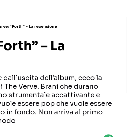
erve: “Forth” – La recensione
Forth” – La
dall’uscita dell’album, ecco la
i The Verve. Brani che durano
cino strumentale accattivante e
vuole essere pop che vuole essere
no in fondo. Non arriva al primo
 modo