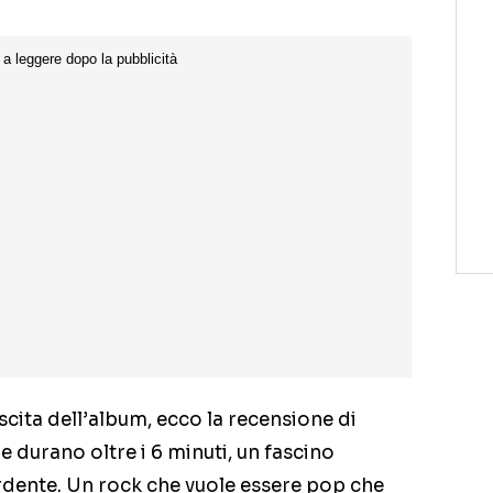
cita dell’album, ecco la recensione di
he durano oltre i 6 minuti, un fascino
rdente. Un rock che vuole essere pop che