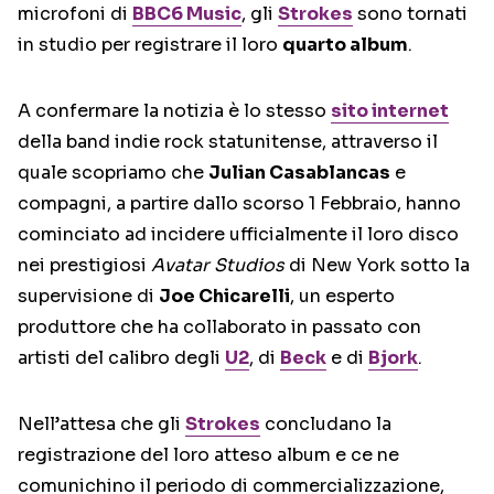
microfoni di
BBC6 Music
, gli
Strokes
sono tornati
in studio per registrare il loro
quarto album
.
A confermare la notizia è lo stesso
sito internet
della band indie rock statunitense, attraverso il
quale scopriamo che
Julian Casablancas
e
compagni, a partire dallo scorso 1 Febbraio, hanno
cominciato ad incidere ufficialmente il loro disco
nei prestigiosi
Avatar Studios
di New York sotto la
supervisione di
Joe Chicarelli
, un esperto
produttore che ha collaborato in passato con
artisti del calibro degli
U2
, di
Beck
e di
Bjork
.
Nell’attesa che gli
Strokes
concludano la
registrazione del loro atteso album e ce ne
comunichino il periodo di commercializzazione,