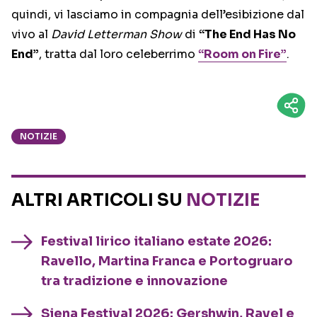
quindi, vi lasciamo in compagnia dell’esibizione dal
vivo al
David Letterman Show
di
“The End Has No
End”
, tratta dal loro celeberrimo
“Room on Fire”
.
NOTIZIE
ALTRI ARTICOLI SU
NOTIZIE
Festival lirico italiano estate 2026:
Ravello, Martina Franca e Portogruaro
tra tradizione e innovazione
Siena Festival 2026: Gershwin, Ravel e