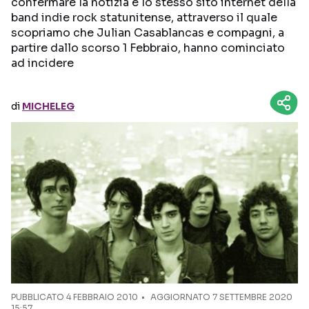
confermare la notizia è lo stesso sito internet della
band indie rock statunitense, attraverso il quale
Seguici sui social
scopriamo che Julian Casablancas e compagni, a
partire dallo scorso 1 Febbraio, hanno cominciato
ad incidere
di
MICHELEG
PUBBLICATO
4 FEBBRAIO 2010
AGGIORNATO 7 SETTEMBRE 2020
15:57