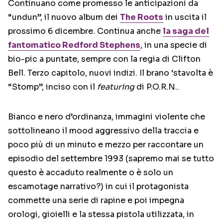
Continuano come promesso le anticipazioni da
“undun”, il nuovo album dei
The Roots
in uscita il
prossimo 6 dicembre. Continua anche
la saga del
fantomatico Redford Stephens
, in una specie di
bio-pic a puntate, sempre con la regia di Clifton
Bell. Terzo capitolo, nuovi indizi. Il brano ‘stavolta è
“Stomp”, inciso con il
featuring
di P.O.R.N..
Bianco e nero d’ordinanza, immagini violente che
sottolineano il mood aggressivo della traccia e
poco più di un minuto e mezzo per raccontare un
episodio del settembre 1993 (sapremo mai se tutto
questo è accaduto realmente o è solo un
escamotage narrativo?) in cui il protagonista
commette una serie di rapine e poi impegna
orologi, gioielli e la stessa pistola utilizzata, in