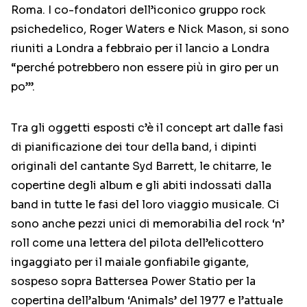
Roma. I co-fondatori dell’iconico gruppo rock
psichedelico, Roger Waters e Nick Mason, si sono
riuniti a Londra a febbraio per il lancio a Londra
“perché potrebbero non essere più in giro per un
po’”.
Tra gli oggetti esposti c’è il concept art dalle fasi
di pianificazione dei tour della band, i dipinti
originali del cantante Syd Barrett, le chitarre, le
copertine degli album e gli abiti indossati dalla
band in tutte le fasi del loro viaggio musicale. Ci
sono anche pezzi unici di memorabilia del rock ‘n’
roll come una lettera del pilota dell’elicottero
ingaggiato per il maiale gonfiabile gigante,
sospeso sopra Battersea Power Statio per la
copertina dell’album ‘Animals’ del 1977 e l’attuale