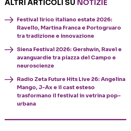
ALTRI ARTICOLI SU
NOTIZIE
Festival lirico italiano estate 2026:
Ravello, Martina Franca e Portogruaro
tra tradizione e innovazione
Siena Festival 2026: Gershwin, Ravel e
avanguardie tra piazza del Campo e
neuroscienze
Radio Zeta Future Hits Live 26: Angelina
Mango, J-Ax e il cast esteso
trasformano il festival in vetrina pop-
urbana