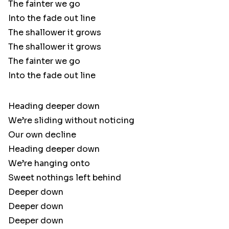
The fainter we go
Into the fade out line
The shallower it grows
The shallower it grows
The fainter we go
Into the fade out line
Heading deeper down
We’re sliding without noticing
Our own decline
Heading deeper down
We’re hanging onto
Sweet nothings left behind
Deeper down
Deeper down
Deeper down