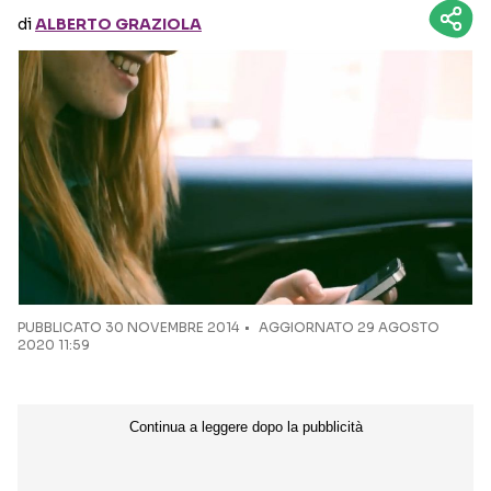
di
ALBERTO GRAZIOLA
Seguici sui social
PUBBLICATO
30 NOVEMBRE 2014
AGGIORNATO 29 AGOSTO
2020 11:59