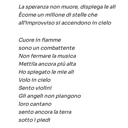
La speranza non muore, dispiega le ali
Ècome un milione di stelle che
all’improvviso si accendono in cielo
Cuore in fiamme
sono un combattente
Non fermare la musica
Mettila ancora più alta
Ho spiegato le mie ali
Volo in cielo
Sento violini
Gli angeli non piangono
loro cantano
sento ancora la terra
sotto i piedi