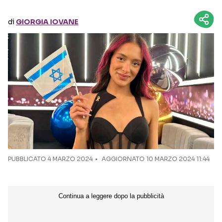
di
GIORGIA IOVANE
Seguici sui social
PUBBLICATO
4 MARZO 2024
AGGIORNATO 10 MARZO 2024 11:44