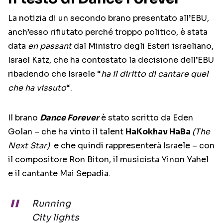
La notizia di un secondo brano presentato all’EBU,
anch’esso rifiutato perché troppo politico, è stata
data
en passant
dal Ministro degli Esteri israeliano,
Israel Katz, che ha contestato la decisione dell’EBU
ribadendo che Israele “
ha il diritto di cantare quel
che ha vissuto
“.
Il brano
Dance Forever
è stato scritto da
Eden
Golan – che ha vinto il talent
HaKokhav HaBa
(The
Next Star)
e che quindi rappresenterà Israele – con
il compositore Ron Biton, il musicista Yinon Yahel
e il cantante Mai Sepadia.
Running
City lights