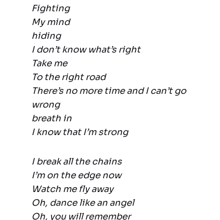
Fighting
My mind
hiding
I don’t know what’s right
Take me
To the right road
There’s no more time and I can’t go
wrong
breath in
I know that I’m strong
I break all the chains
I’m on the edge now
Watch me fly away
Oh, dance like an angel
Oh, you will remember