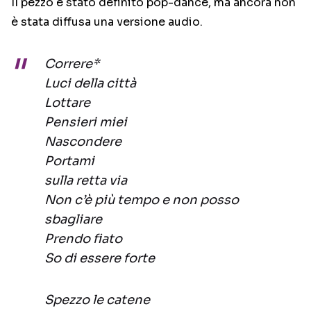
Il pezzo è stato definito pop-dance, ma ancora non
è stata diffusa una versione audio.
Correre*
Luci della città
Lottare
Pensieri miei
Nascondere
Portami
sulla retta via
Non c’è più tempo e non posso
sbagliare
Prendo fiato
So di essere forte
Spezzo le catene