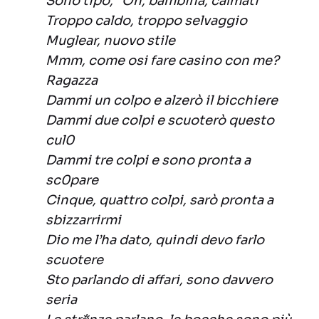
Sono tipo, “Oh, bambina, calmati”
Troppo caldo, troppo selvaggio
Muglear, nuovo stile
Mmm, come osi fare casino con me?
Ragazza
Dammi un colpo e alzerò il bicchiere
Dammi due colpi e scuoterò questo
cul0
Dammi tre colpi e sono pronta a
sc0pare
Cinque, quattro colpi, sarò pronta a
sbizzarrirmi
Dio me l’ha dato, quindi devo farlo
scuotere
Sto parlando di affari, sono davvero
seria