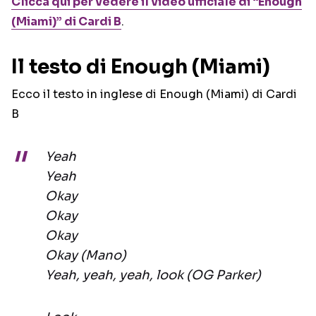
Clicca qui per vedere il video ufficiale di “Enough
(Miami)” di Cardi B
.
Il testo di Enough (Miami)
Ecco il testo in inglese di Enough (Miami) di Cardi
B
Yeah
Yeah
Okay
Okay
Okay
Okay (Mano)
Yeah, yeah, yeah, look (OG Parker)