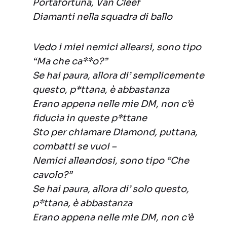
Portafortuna, Van Cleef
Diamanti nella squadra di ballo
Vedo i miei nemici allearsi, sono tipo
“Ma che ca**o?”
Se hai paura, allora di’ semplicemente
questo, p*ttana, è abbastanza
Erano appena nelle mie DM, non c’è
fiducia in queste p*ttane
Sto per chiamare Diamond, puttana,
combatti se vuoi –
Nemici alleandosi, sono tipo “Che
cavolo?”
Se hai paura, allora di’ solo questo,
p*ttana, è abbastanza
Erano appena nelle mie DM, non c’è