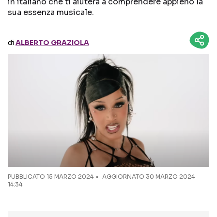
in italiano che ti aiuterà a comprendere appieno la
sua essenza musicale.
Seguici sui social
di
ALBERTO GRAZIOLA
PUBBLICATO
15 MARZO 2024
AGGIORNATO 30 MARZO 2024
14:34