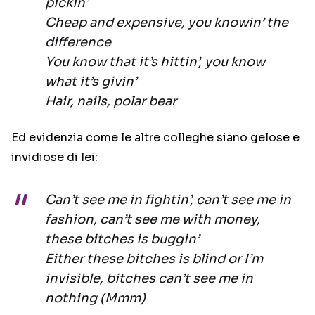
pickin’
Cheap and expensive, you knowin’ the
difference
You know that it’s hittin’, you know
what it’s givin’
Hair, nails, polar bear
Ed evidenzia come le altre colleghe siano gelose e
invidiose di lei:
Can’t see me in fightin’, can’t see me in
fashion, can’t see me with money,
these bitches is buggin’
Either these bitches is blind or I’m
invisible, bitches can’t see me in
nothing (Mmm)