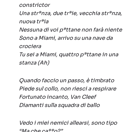
constrictor
Una str*nza, due tr*ie, vecchia str*nza,
nuova tr*ia
Nessuna di voi p*ttane non farà niente
Sono a Miami, arrivo su una nave da
crociera
Tu sei a Miami, quattro p*ttane in una
stanza (Ah)
Quando faccio un passo, è timbrato
Piede sul collo, non riesci a respirare
Fortunato incanto, Van Cleef
Diamanti sulla squadra di ballo
Vedo i miei nemici allearsi, sono tipo
“Ma che ca**o?”