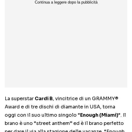
La superstar
Cardi B
, vincitrice di un GRAMMY®
Award e di tre dischi di diamante in USA, torna
oggi con il suo ultimo singolo “
Enough (Miami)
“. Il
brano è uno “street anthem” ed è il brano perfetto
per dare il via alla stagione delle vacanze. “Enough