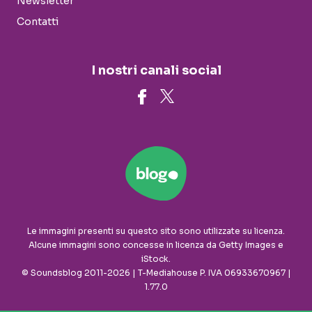
Newsletter
Contatti
I nostri canali social
Le immagini presenti su questo sito sono utilizzate su licenza.
Alcune immagini sono concesse in licenza da Getty Images e
iStock.
© Soundsblog 2011-2026 | T-Mediahouse P. IVA 06933670967 |
1.77.0