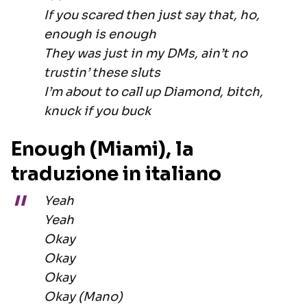
If you scared then just say that, ho,
enough is enough
They was just in my DMs, ain’t no
trustin’ these sluts
I’m about to call up Diamond, bitch,
knuck if you buck
Enough (Miami), la
traduzione in italiano
Yeah
Yeah
Okay
Okay
Okay
Okay (Mano)