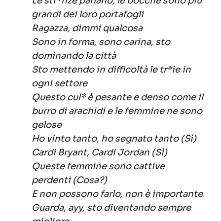
Le str*nze parlano, le bocche sono più
grandi dei loro portafogli
Ragazza, dimmi qualcosa
Sono in forma, sono carina, sto
dominando la città
Sto mettendo in difficoltà le tr*ie in
ogni settore
Questo cul* è pesante e denso come il
burro di arachidi e le femmine ne sono
gelose
Ho vinto tanto, ho segnato tanto (Sì)
Cardi Bryant, Cardi Jordan (Sì)
Queste femmine sono cattive
perdenti (Cosa?)
E non possono farlo, non è importante
Guarda, ayy, sto diventando sempre