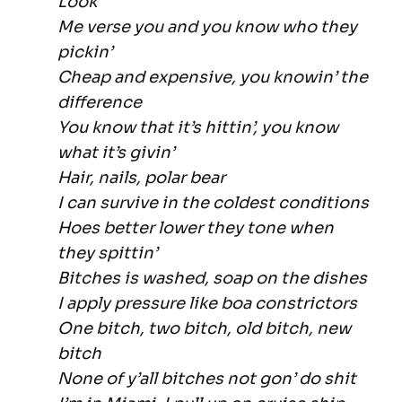
Look
Me verse you and you know who they
pickin’
Cheap and expensive, you knowin’ the
difference
You know that it’s hittin’, you know
what it’s givin’
Hair, nails, polar bear
I can survive in the coldest conditions
Hoes better lower they tone when
they spittin’
Bitches is washed, soap on the dishes
I apply pressure like boa constrictors
One bitch, two bitch, old bitch, new
bitch
None of y’all bitches not gon’ do shit