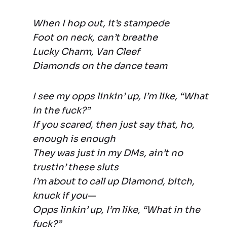
When I hop out, it’s stampede
Foot on neck, can’t breathe
Lucky Charm, Van Cleef
Diamonds on the dance team
I see my opps linkin’ up, I’m like, “What
in the fuck?”
If you scared, then just say that, ho,
enough is enough
They was just in my DMs, ain’t no
trustin’ these sluts
I’m about to call up Diamond, bitch,
knuck if you—
Opps linkin’ up, I’m like, “What in the
fuck?”