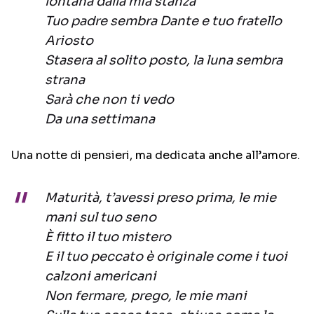
lontana dalla mia stanza
Tuo padre sembra Dante e tuo fratello
Ariosto
Stasera al solito posto, la luna sembra
strana
Sarà che non ti vedo
Da una settimana
Una notte di pensieri, ma dedicata anche all’amore.
Maturità, t’avessi preso prima, le mie
mani sul tuo seno
È fitto il tuo mistero
E il tuo peccato è originale come i tuoi
calzoni americani
Non fermare, prego, le mie mani