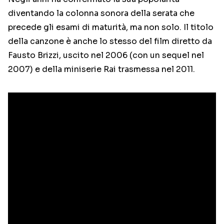
diventando la colonna sonora della serata che
precede gli esami di maturità, ma non solo. Il titolo
della canzone è anche lo stesso del film diretto da
Fausto Brizzi, uscito nel 2006 (con un sequel nel
2007) e della miniserie Rai trasmessa nel 2011.