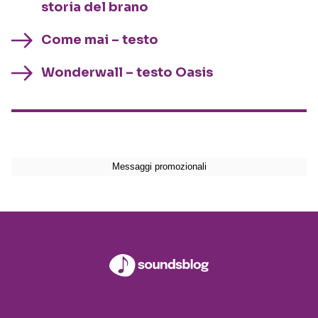
storia del brano
Come mai – testo
Wonderwall – testo Oasis