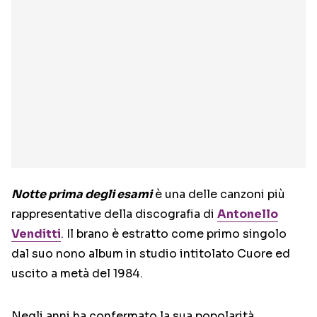
Notte prima degli esami
è una delle canzoni più
rappresentative della discografia di
Antonello
Venditti
. Il brano è estratto come primo singolo
dal suo nono album in studio intitolato Cuore ed
uscito a metà del 1984.
Negli anni ha confermato la sua popolarità