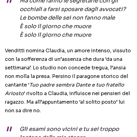
Ma come fanno le segretarie con gli
occhiali a farsi sposare dagli avvocati?
Le bombe delle sei non fanno male
È solo il giorno che muore
È solo il giorno che muore
Venditti nomina Claudia, un amore intenso, vissuto
con la sofferenza di un’assenza che dura ‘da una
settimana’. Lo studio non concede tregua, l’ansia
non molla la presa. Persino il paragone storico del
cantante ‘
Tuo padre sembra Dante e tuo fratello
Ariosto
‘ rivolto a Claudia, influisce nei pensieri del
ragazzo. Ma all’appuntamento ‘al solito posto’ lui
non sa dire no.
Gli esami sono vicini e tu sei troppo