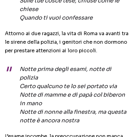
Sulle tue cosce tese, chiuse come le
chiese
Quando ti vuoi confessare
Attorno ai due ragazzi, la vita di Roma va avanti tra
le sirene della polizia, i genitori che non dormono
per prestare attenzioni ai loro piccoli.
Notte prima degli esami, notte di
polizia
Certo qualcuno te lo sei portato via
Notte di mamme e di papà col biberon
in mano
Notte di nonne alla finestra, ma questa
notte è ancora nostra
L’esame incombe, la preoccupazione non manca.