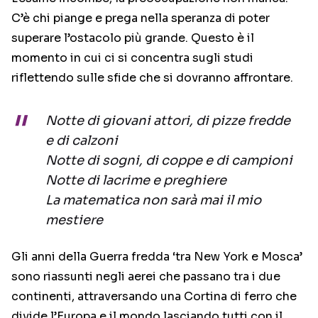
C’è chi piange e prega nella speranza di poter
superare l’ostacolo più grande. Questo è il
momento in cui ci si concentra sugli studi
riflettendo sulle sfide che si dovranno affrontare.
Notte di giovani attori, di pizze fredde
e di calzoni
Notte di sogni, di coppe e di campioni
Notte di lacrime e preghiere
La matematica non sarà mai il mio
mestiere
Gli anni della Guerra fredda ‘tra New York e Mosca’
sono riassunti negli aerei che passano tra i due
continenti, attraversando una Cortina di ferro che
divide l’Europa e il mondo lasciando tutti con il