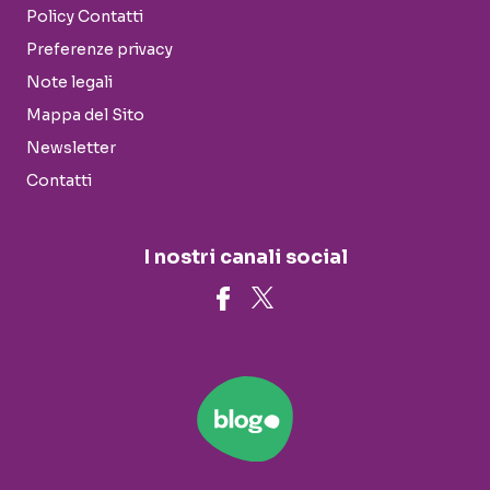
Policy Contatti
Preferenze privacy
Note legali
Mappa del Sito
Newsletter
Contatti
I nostri canali social