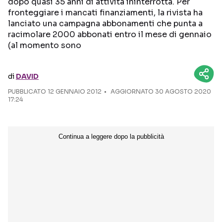
dopo quasi 35 anni di attività ininterrotta. Per
fronteggiare i mancati finanziamenti, la rivista ha
Seguici sui social
lanciato una campagna abbonamenti che punta a
racimolare 2000 abbonati entro il mese di gennaio
(al momento sono
di
DAVID
PUBBLICATO
12 GENNAIO 2012
AGGIORNATO 30 AGOSTO 2020
17:24