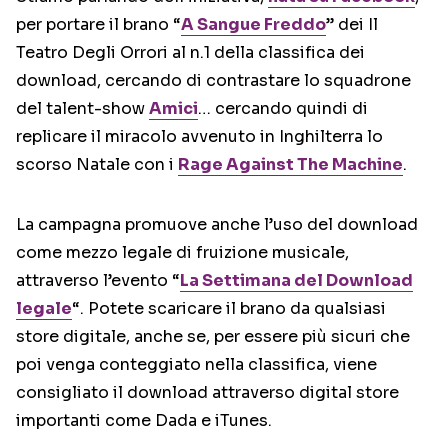
per portare il brano “
A Sangue Freddo
” dei Il
Teatro Degli Orrori al n.1 della classifica dei
download, cercando di contrastare lo squadrone
del talent-show
Amici
… cercando quindi di
replicare il miracolo avvenuto in Inghilterra lo
scorso Natale con i
Rage Against The Machine
.
La campagna promuove anche l’uso del download
come mezzo legale di fruizione musicale,
attraverso l’evento “
La Settimana del Download
legale
“. Potete scaricare il brano da qualsiasi
store digitale, anche se, per essere più sicuri che
poi venga conteggiato nella classifica, viene
consigliato il download attraverso digital store
importanti come Dada e iTunes.