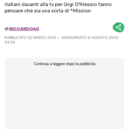
italiani davanti alla tv per Gigi D’Alessio fanno
pensare che sia una sorta di “Mission
Seguici sui social
di
RICCARDO40
PUBBLICATO
22 MARZO 2010
AGGIORNATO 31 AGOSTO 2020
03:39