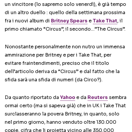
un vincitore (lo sapremo solo venerdì), è già tempo
di un altro duello : quello della settimana prossima
fra i nuovi album di
Britney Spears
e
Take That
, il
primo chiamato “Circus”, il secondo…”The Circus”.
Nonostante personalmente non nutro un immensa
ammirazione per Britney e per i Take That, per
evitare fraintendimenti, preciso che il titolo
dell’articolo deriva da “Circus” e dal fatto che la
sfida sarà una sfida di numeri (da Circo?).
Da quanto riportato da
Yahoo
e da
Reuters
sembra
ormai certo (ma si sapeva già) che in UK i Take That
surclasseranno la povera Britney, in quanto, solo
nel primo giorno, hanno venduto oltre 130.000
copie, cifra che li proietta vicino alle 350.000