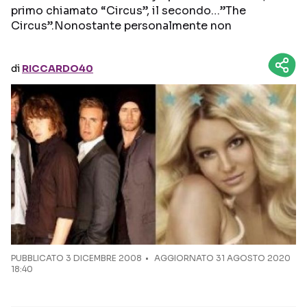
primo chiamato “Circus”, il secondo…”The
Circus”.Nonostante personalmente non
Seguici sui social
di
RICCARDO40
PUBBLICATO
3 DICEMBRE 2008
AGGIORNATO 31 AGOSTO 2020
18:40