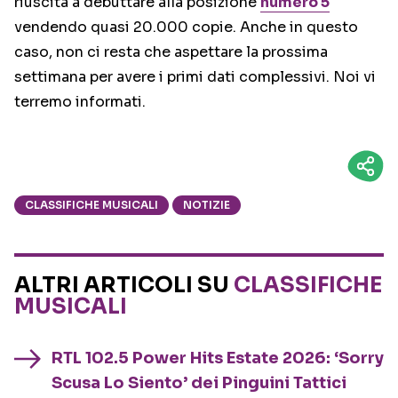
riuscita a debuttare alla posizione
numero 5
vendendo quasi 20.000 copie. Anche in questo
caso, non ci resta che aspettare la prossima
settimana per avere i primi dati complessivi. Noi vi
terremo informati.
CLASSIFICHE MUSICALI
NOTIZIE
ALTRI ARTICOLI SU
CLASSIFICHE
MUSICALI
RTL 102.5 Power Hits Estate 2026: ‘Sorry
Scusa Lo Siento’ dei Pinguini Tattici