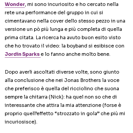
Wonder
, mi sono incuriosito e ho cercato nella
rete una performance del gruppo in cui si
cimentavano nella cover dello stesso pezzo in una
versione un pò più lunga e più completa di quella
prima citata. La ricerca ha avuto buon esito visto
che ho trovato il video: la boyband si esibisce con
Jordin Sparks
e lo fanno anche molto bene.
Dopo averli ascoltati diverse volte, sono giunto
alla conclusione che nei Jonas Brothers la voce
che preferisco è quella del ricciolino che suona
sempre la chitarra (Nick): ha quel non so che di
interessante che attira la mia attenzione (forse è
proprio quell’effetto “strozzato in gola” che più mi
incuriosisce).