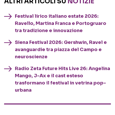
ALTRI ARTICOLI SU
NOTIZIE
Festival lirico italiano estate 2026:
Ravello, Martina Franca e Portogruaro
tra tradizione e innovazione
Siena Festival 2026: Gershwin, Ravel e
avanguardie tra piazza del Campo e
neuroscienze
Radio Zeta Future Hits Live 26: Angelina
Mango, J-Ax e il cast esteso
trasformano il festival in vetrina pop-
urbana