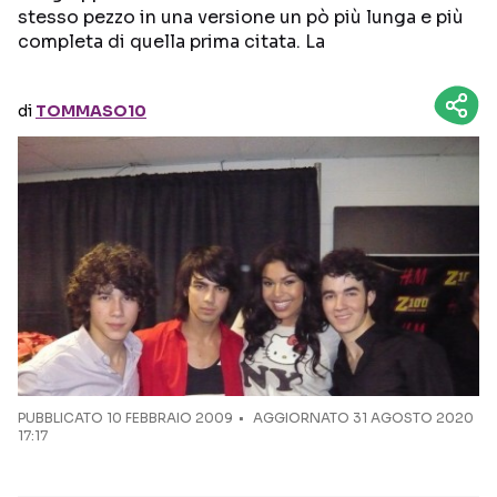
stesso pezzo in una versione un pò più lunga e più
completa di quella prima citata. La
Seguici sui social
di
TOMMASO10
PUBBLICATO
10 FEBBRAIO 2009
AGGIORNATO 31 AGOSTO 2020
17:17