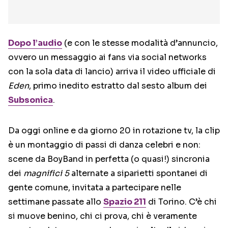
Dopo l’audio
(e con le stesse modalità d’annuncio,
ovvero un messaggio ai fans via social networks
con la sola data di lancio) arriva il video ufficiale di
Eden
, primo inedito estratto dal sesto album dei
Subsonica
.
Da oggi online e da giorno 20 in rotazione tv, la clip
è un montaggio di passi di danza celebri e non:
scene da BoyBand in perfetta (o quasi!) sincronia
dei
magnifici 5
alternate a siparietti spontanei di
gente comune, invitata a partecipare nelle
settimane passate allo
Spazio 211
di Torino. C’è chi
si muove benino, chi ci prova, chi è veramente