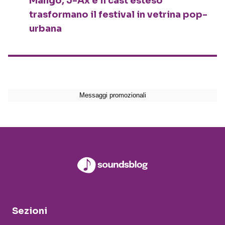
Mango, J-Ax e il cast esteso
trasformano il festival in vetrina pop-
urbana
Sezioni