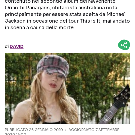
contenuto nel secondo album dell’avvenente
Orianthi Panagaris, chitarrista australiana nota
Seguici sui social
principalmente per essere stata scelta da Michael
Jackson in occasione del tour This is It, mai andato
in scena a causa della morte
di
DAVID
PUBBLICATO
26 GENNAIO 2010
AGGIORNATO 7 SETTEMBRE
2020 16:00