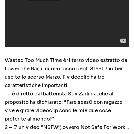
Wasted Too Much Time è il terzo video estratto da
Lower The Bar, il nuovo disco degli Steel Panther
uscito lo scorso Marzo. Il videoclip ha tre
caratteristiche importanti:
1 – è diretto dal batterista Stix Zadinia, che al
proposito ha dichiarato: “Fare sess0 con ragazze
vive e girare videoclip sono le mie due cose
preferite al mondo!”
2 – E’ un video “NSFW”, ovvero Not Safe For Work…