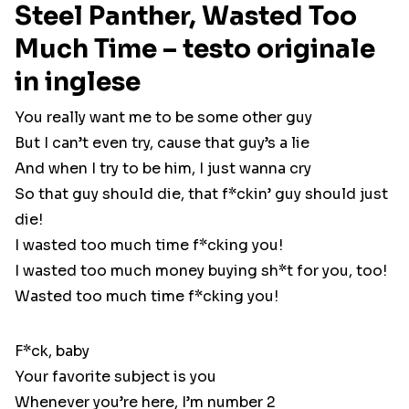
Steel Panther, Wasted Too
Much Time – testo originale
in inglese
You really want me to be some other guy
But I can’t even try, cause that guy’s a lie
And when I try to be him, I just wanna cry
So that guy should die, that f*ckin’ guy should just
die!
I wasted too much time f*cking you!
I wasted too much money buying sh*t for you, too!
Wasted too much time f*cking you!
F*ck, baby
Your favorite subject is you
Whenever you’re here, I’m number 2