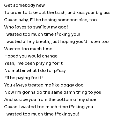
Get somebody new
To order to take out the trash, and kiss your big ass
Cause baby, I’ll be boning someone else, too
Who loves to swallow my goo!
I wasted too much time f*cking you!
I wasted all my breath, just hoping you’d listen too
Wasted too much time!
Hoped you would change
Yeah, I’ve been praying for it
No matter what I do for p*ssy
I’ll be paying for it!
You always treated me like doggy doo
Now I’m gonna do the same damn thing to you
And scrape you from the bottom of my shoe
Cause I wasted too much time f*cking you
I wasted too much time f*ckingyou!