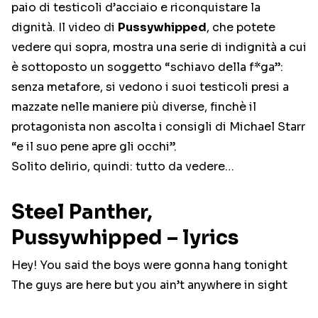
paio di testicoli d’acciaio e riconquistare la
dignità. Il video di
Pussywhipped
, che potete
vedere qui sopra, mostra una serie di indignità a cui
è sottoposto un soggetto “schiavo della f*ga”:
senza metafore, si vedono i suoi testicoli presi a
mazzate nelle maniere più diverse, finchè il
protagonista non ascolta i consigli di Michael Starr
“e il suo pene apre gli occhi”.
Solito delirio, quindi: tutto da vedere…
Steel Panther,
Pussywhipped – lyrics
Hey! You said the boys were gonna hang tonight
The guys are here but you ain’t anywhere in sight