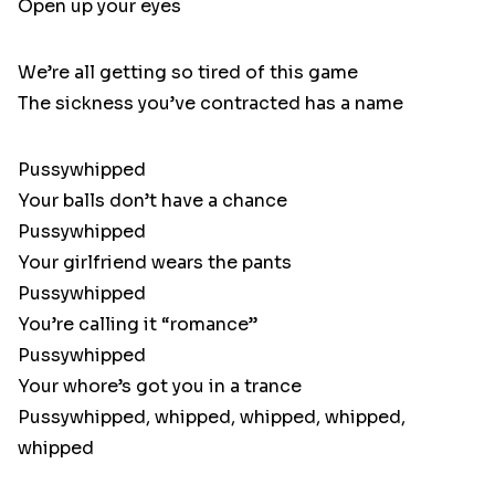
Open up your eyes
We’re all getting so tired of this game
The sickness you’ve contracted has a name
Pussywhipped
Your balls don’t have a chance
Pussywhipped
Your girlfriend wears the pants
Pussywhipped
You’re calling it “romance”
Pussywhipped
Your whore’s got you in a trance
Pussywhipped, whipped, whipped, whipped,
whipped