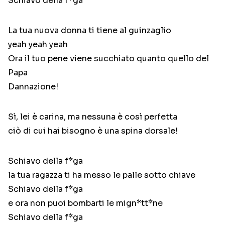
Schiavo della f*ga
La tua nuova donna ti tiene al guinzaglio
yeah yeah yeah
Ora il tuo pene viene succhiato quanto quello del
Papa
Dannazione!
Sì, lei è carina, ma nessuna è così perfetta
ciò di cui hai bisogno è una spina dorsale!
Schiavo della f*ga
la tua ragazza ti ha messo le palle sotto chiave
Schiavo della f*ga
e ora non puoi bombarti le mign*tt*ne
Schiavo della f*ga