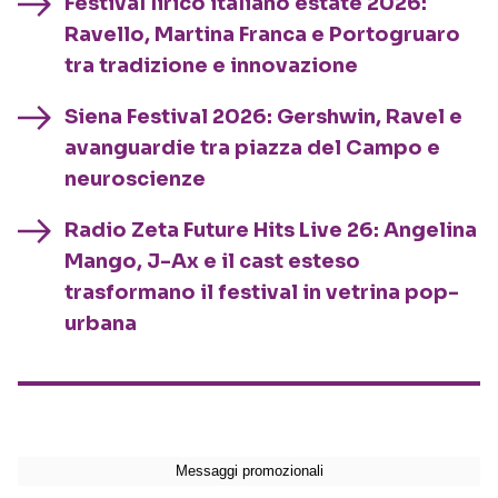
Festival lirico italiano estate 2026:
Ravello, Martina Franca e Portogruaro
tra tradizione e innovazione
Siena Festival 2026: Gershwin, Ravel e
avanguardie tra piazza del Campo e
neuroscienze
Radio Zeta Future Hits Live 26: Angelina
Mango, J-Ax e il cast esteso
trasformano il festival in vetrina pop-
urbana