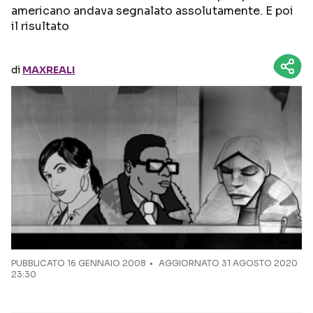
americano andava segnalato assolutamente. E poi
il risultato
Seguici sui social
di
MAXREALI
PUBBLICATO
16 GENNAIO 2008
AGGIORNATO 31 AGOSTO 2020
23:30