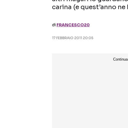
carina (e quest’anno ne
di
FRANCESCO20
17 FEBBRAIO 2011 20:05