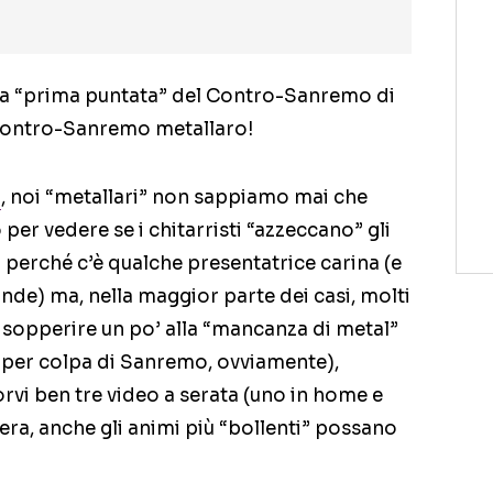
lla “prima puntata” del Contro-Sanremo di
ontro-Sanremo metallaro!
o
, noi “metallari” non sappiamo mai che
per vedere se i chitarristi “azzeccano” gli
o perché c’è qualche presentatrice carina (e
de) ma, nella maggior parte dei casi, molti
r sopperire un po’ alla “mancanza di metal”
n per colpa di Sanremo, ovviamente),
vi ben tre video a serata (uno in home e
pera, anche gli animi più “bollenti” possano