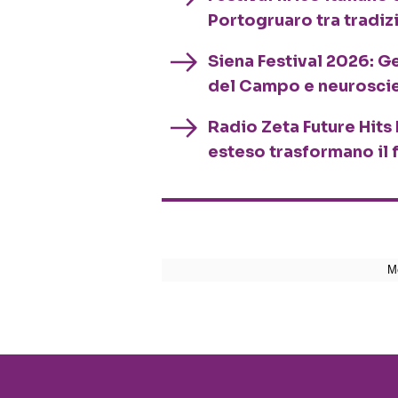
Portogruaro tra tradiz
Siena Festival 2026: G
del Campo e neurosci
Radio Zeta Future Hits 
esteso trasformano il 