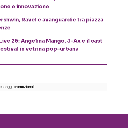
ione e innovazione
ershwin, Ravel e avanguardie tra piazza
enze
Live 26: Angelina Mango, J-Ax e il cast
festival in vetrina pop-urbana