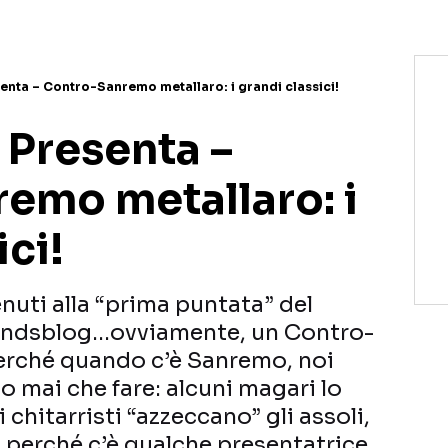
nta – Contro-Sanremo metallaro: i grandi classici!
Presenta –
emo metallaro: i
ici!
nuti alla “prima puntata” del
ndsblog…ovviamente, un Contro-
erché quando c’è Sanremo, noi
 mai che fare: alcuni magari lo
chitarristi “azzeccano” gli assoli,
o perché c’è qualche presentatrice