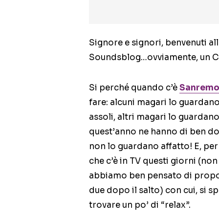
Signore e signori, benvenuti a
Soundsblog…ovviamente, un C
Si perché quando c’è
Sanrem
fare: alcuni magari lo guardano 
assoli, altri magari lo guardan
quest’anno ne hanno di ben don
non lo guardano affatto! E, pe
che c’è in TV questi giorni (no
abbiamo ben pensato di propor
due dopo il salto) con cui, si s
trovare un po’ di “relax”.