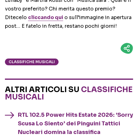
Lullaby” e Martha Rossi con “Musica sarà”. Qual è il
vostro preferito? Chi merita questo premio?
Ditecelo
cliccando qui
o sull’immagine in apertura
post… E fatelo in fretta, restano pochi giorni!
CLASSIFICHE MUSICALI
ALTRI ARTICOLI SU
CLASSIFICHE
MUSICALI
RTL 102.5 Power Hits Estate 2026: ‘Sorry
Scusa Lo Siento’ dei Pinguini Tattici
Nucleari domina la classifica