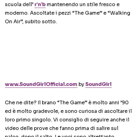
scuola dell’
r’n’b
mantenendo un stile fresco e
moderno. Ascoltate i pezzi “The Game” e “Walking
On Air”, subito sotto.
www.SoundGirlOfficial.com
by
SoundGirl
Che ne dite? Il brano “The Game” è molto anni ’90
ed è molto gradevole, e sono curiosa di ascoltare il
loro primo singolo. Vi consiglio di seguire anche il
video delle prove che fanno prima di salire sul
palco, dopo il salto. Le voci sono altrettanto