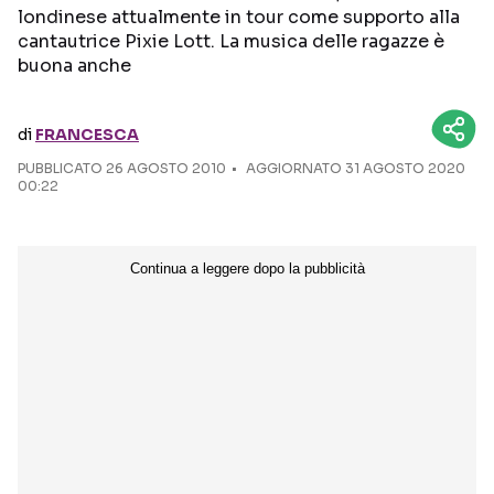
londinese attualmente in tour come supporto alla
cantautrice Pixie Lott. La musica delle ragazze è
Seguici sui social
buona anche
di
FRANCESCA
PUBBLICATO
26 AGOSTO 2010
AGGIORNATO 31 AGOSTO 2020
00:22