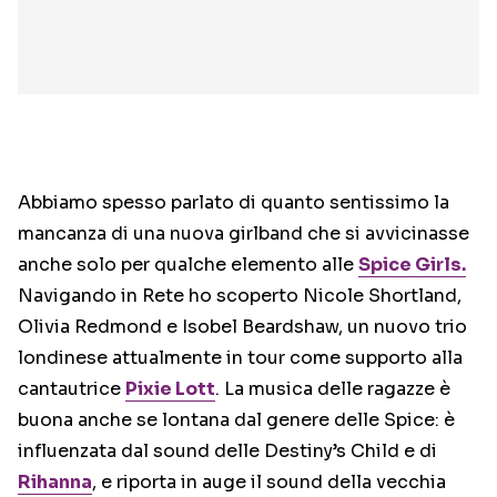
Abbiamo spesso parlato di quanto sentissimo la
mancanza di una nuova girlband che si avvicinasse
anche solo per qualche elemento alle
Spice Girls.
Navigando in Rete ho scoperto Nicole Shortland,
Olivia Redmond e Isobel Beardshaw, un nuovo trio
londinese attualmente in tour come supporto alla
cantautrice
Pixie Lott
. La musica delle ragazze è
buona anche se lontana dal genere delle Spice: è
influenzata dal sound delle Destiny’s Child e di
Rihanna
, e riporta in auge il sound della vecchia