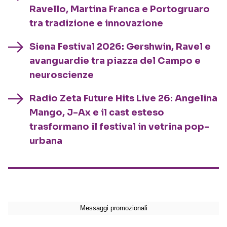
Ravello, Martina Franca e Portogruaro
tra tradizione e innovazione
Siena Festival 2026: Gershwin, Ravel e
avanguardie tra piazza del Campo e
neuroscienze
Radio Zeta Future Hits Live 26: Angelina
Mango, J-Ax e il cast esteso
trasformano il festival in vetrina pop-
urbana