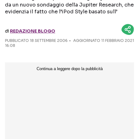
da un nuovo sondaggio della Jupiter Research, che
evidenzia il fatto che l’iPod Style basato sull’
Seguici sui social
di
REDAZIONE BLOGO
PUBBLICATO
18 SETTEMBRE 2006
AGGIORNATO 11 FEBBRAIO 2021
16:08