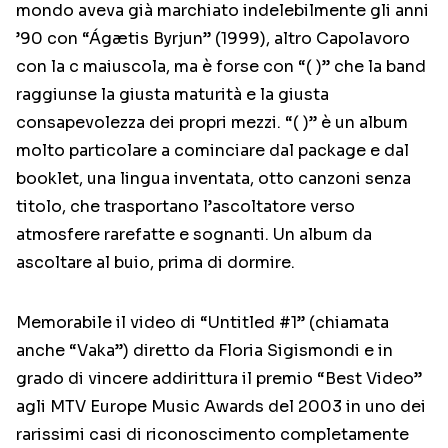
mondo aveva già marchiato indelebilmente gli anni
’90 con “Ágætis Byrjun” (1999), altro Capolavoro
con la c maiuscola, ma è forse con “( )” che la band
raggiunse la giusta maturità e la giusta
consapevolezza dei propri mezzi. “( )” è un album
molto particolare a cominciare dal package e dal
booklet, una lingua inventata, otto canzoni senza
titolo, che trasportano l’ascoltatore verso
atmosfere rarefatte e sognanti. Un album da
ascoltare al buio, prima di dormire.
Memorabile il video di “Untitled #1” (chiamata
anche “Vaka”) diretto da Floria Sigismondi e in
grado di vincere addirittura il premio “Best Video”
agli MTV Europe Music Awards del 2003 in uno dei
rarissimi casi di riconoscimento completamente