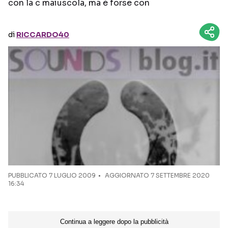
con la c maiuscola, ma è forse con
Seguici sui social
di
RICCARDO40
PUBBLICATO
7 LUGLIO 2009
AGGIORNATO 7 SETTEMBRE 2020
16:34