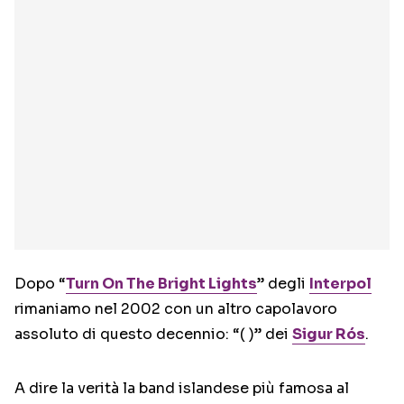
Dopo “
Turn On The Bright Lights
” degli
Interpol
rimaniamo nel 2002 con un altro capolavoro
assoluto di questo decennio: “( )” dei
Sigur Rós
.
A dire la verità la band islandese più famosa al