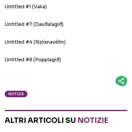
Untitled #1 (Vaka)
Untitled #7 (Dauðalagið)
Untitled #4 (Njósnavélin)
Untitled #8 (Popplagið)
NOTIZIE
ALTRI ARTICOLI SU
NOTIZIE