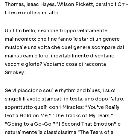
Thomas, Isaac Hayes, Wilson Pickett, persino i Chi-
Lites e moltissimi altri.
Un film bello, neanche troppo velatamente
malinconico: che fine fanno le star di un genere
musicale una volta che quel genere scompare dal
mainstream e loro, inevitabilmente diventano
vecchie glorie? Vediamo cosa ci racconta
Smokey…
Se vi piacciono soul e rhythm and blues, i suoi
singoli li avete stampati in testa, uno dopo l’altro,
soprattutto quelli con i Miracles: “You’ve Really
Got a Hold on Me,” “The Tracks of My Tears,”
“Going to a Go-Go,” “I Second That Emotion” e
naturalmente la classicissima “The Tears of a