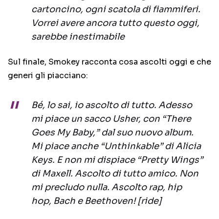
cartoncino, ogni scatola di fiammiferi.
Vorrei avere ancora tutto questo oggi,
sarebbe inestimabile
Sul finale, Smokey racconta cosa ascolti oggi e che
generi gli piacciano:
Bé, lo sai, io ascolto di tutto. Adesso
mi piace un sacco Usher, con “There
Goes My Baby,” dal suo nuovo album.
Mi piace anche “Unthinkable” di Alicia
Keys. E non mi dispiace “Pretty Wings”
di Maxell. Ascolto di tutto amico. Non
mi precludo nulla. Ascolto rap, hip
hop, Bach e Beethoven! [ride]