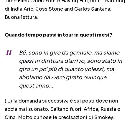
Time Flies When You’re Having Fun, con i featuring
di India Arie, Joss Stone and Carlos Santana.
Buona lettura.
Quando tempo passi in tour in questi mesi?
Bé, sono in giro da gennaio. ma siamo
quasi in dirittura d’arrivo, sono stato in
giro un po’ più di quanto volessi, ma
abbiamo davvero girato ovunque
quest’anno…
(…) la domanda successiva è sui posti dove non
abbia mai suonato. Saltano fuori: Africa, Russia e
Cina. Molto curiose le precisazioni di Smokey: