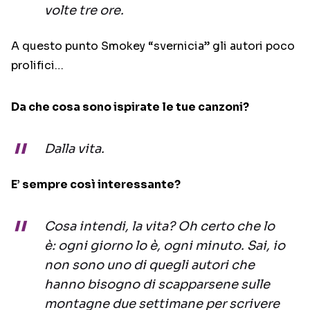
volte tre ore.
A questo punto Smokey “svernicia” gli autori poco
prolifici…
Da che cosa sono ispirate le tue canzoni?
Dalla vita.
E’ sempre così interessante?
Cosa intendi, la vita? Oh certo che lo
è: ogni giorno lo è, ogni minuto. Sai, io
non sono uno di quegli autori che
hanno bisogno di scapparsene sulle
montagne due settimane per scrivere