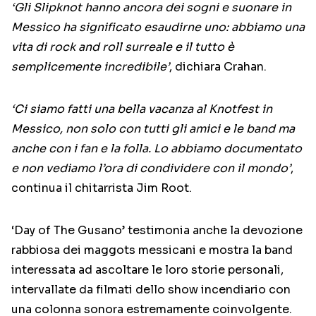
‘Gli Slipknot hanno ancora dei sogni e suonare in
Messico ha significato esaudirne uno: abbiamo una
vita di rock and roll surreale e il tutto è
semplicemente incredibile’
, dichiara Crahan.
‘Ci siamo fatti una bella vacanza al Knotfest in
Messico, non solo con tutti gli amici e le band ma
anche con i fan e la folla. Lo abbiamo documentato
e non vediamo l’ora di condividere con il mondo’
,
continua il chitarrista Jim Root.
‘Day of The Gusano’ testimonia anche la devozione
rabbiosa dei maggots messicani e mostra la band
interessata ad ascoltare le loro storie personali,
intervallate da filmati dello show incendiario con
una colonna sonora estremamente coinvolgente.