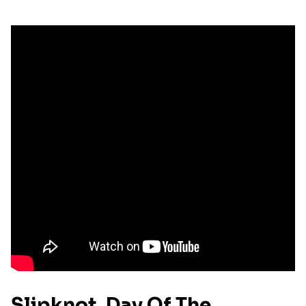
Slipknot, Day Of The