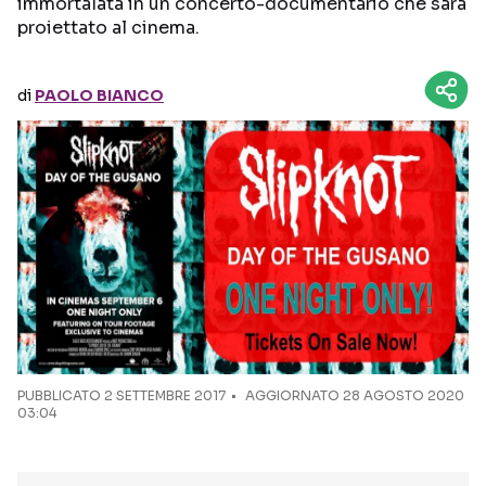
immortalata in un concerto-documentario che sarà
proiettato al cinema.
Seguici sui social
di
PAOLO BIANCO
PUBBLICATO
2 SETTEMBRE 2017
AGGIORNATO 28 AGOSTO 2020
03:04