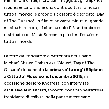
Per milioni di fan, i loro cari ‘maggots’, gli Slipknot
rappresentano anche una controcultura famosa in
tutto il mondo, e proprio a costoro è dedicato ‘Day
of The Gusano’, un film di novanta minuti di grande
musica hard rock, al cinema solo il 6 settembre e
distribuito da MusicScreen in più di mille sale in
tutto il mondo.
Diretto dal fondatore e batterista della band
Michael Shawn Crahan aka ‘Clown’, ‘Day of The
Gusano’ documenta
la prima volta degli Slipknot
a Città del Messico nel dicembre 2015
, in
occasione del loro Knotfest, con interviste
esclusive ai musicisti, incontri con i fan nell’attesa
trepidante di esibirsi nella paese messicano: