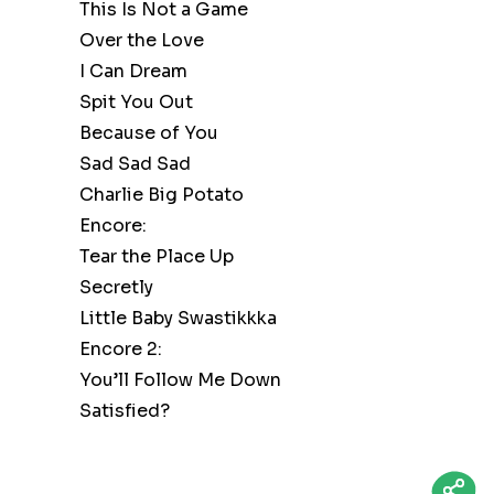
This Is Not a Game
Over the Love
I Can Dream
Spit You Out
Because of You
Sad Sad Sad
Charlie Big Potato
Encore:
Tear the Place Up
Secretly
Little Baby Swastikkka
Encore 2:
You’ll Follow Me Down
Satisfied?