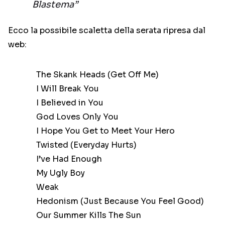
Blastema”
Ecco la possibile scaletta della serata ripresa dal
web:
The Skank Heads (Get Off Me)
I Will Break You
I Believed in You
God Loves Only You
I Hope You Get to Meet Your Hero
Twisted (Everyday Hurts)
I’ve Had Enough
My Ugly Boy
Weak
Hedonism (Just Because You Feel Good)
Our Summer Kills The Sun