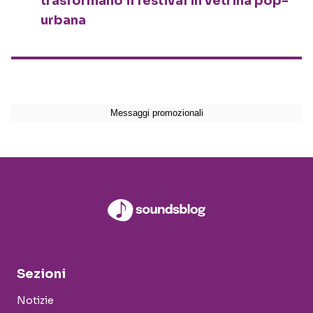
trasformano il festival in vetrina pop-
urbana
Sezioni
Notizie