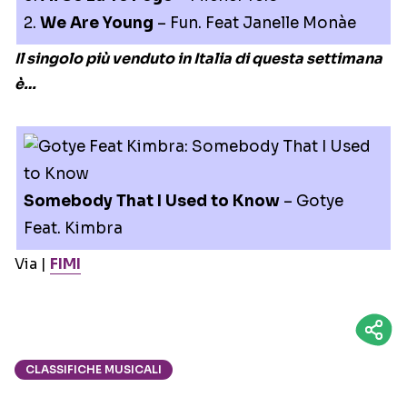
2.
We Are Young
– Fun. Feat Janelle Monàe
Il singolo più venduto in Italia di questa settimana
è…
Somebody That I Used to Know
– Gotye
Feat. Kimbra
Via |
FIMI
CLASSIFICHE MUSICALI