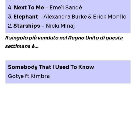
4.
Next To Me
– Emeli Sandé
3.
Elephant
– Alexandra Burke & Erick Morillo
2.
Starships
– Nicki Minaj
Il singolo più venduto nel Regno Unito di questa
settimana è…
Somebody That I Used To Know
Gotye ft Kimbra