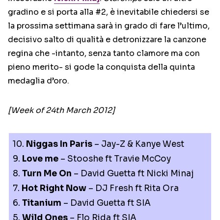
gradino e si porta alla #2, è inevitabile chiedersi se
la prossima settimana sarà in grado di fare l’ultimo,
decisivo salto di qualità e detronizzare la canzone
regina che -intanto, senza tanto clamore ma con
pieno merito- si gode la conquista della quinta
medaglia d’oro.
[Week of 24th March 2012]
10.
Niggas In Paris
– Jay-Z & Kanye West
9.
Love me
– Stooshe ft Travie McCoy
8.
Turn Me On
– David Guetta ft Nicki Minaj
7.
Hot Right Now
– DJ Fresh ft Rita Ora
6.
Titanium
– David Guetta ft SIA
5.
Wild Ones
– Flo Rida ft SIA