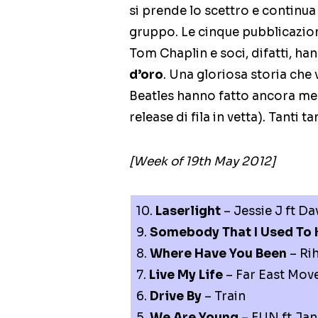
si prende lo scettro e continu
gruppo. Le cinque pubblicazion
Tom Chaplin e soci, difatti, h
d’oro
. Una gloriosa storia che
Beatles hanno fatto ancora me
release di fila in vetta). Tanti 
[Week of 19th May 2012]
10.
Laserlight
– Jessie J ft Da
9.
Somebody That I Used To
8.
Where Have You Been
– Ri
7.
Live My Life
– Far East Mov
6.
Drive By
– Train
5.
We Are Young
– FUN ft Jan