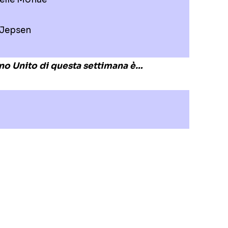
 Jepsen
gno Unito di questa settimana è…