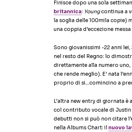
Finisce dopo una sola settima
britannica
:
Young
continua a 
la soglia delle 100mila copie) 
una coppia d’eccezione messa 
Sono giovanissimi -22 anni lei,
nel resto del Regno: lo dimos
direttamente alla numero uno, fa
che rende meglio). E’ nata l’en
proprio di si…comincino a pr
L’altra new entry di giornata è
col contributo vocale di Justin
debutti non si può non citare 
nella Albums Chart: il
nuovo la