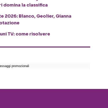
ri domina la classifica
te 2026: Blanco, Geolier, Gianna
rotazione
cuni TV: come risolvere