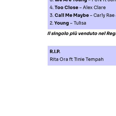
4.
Too Close
– Alex Clare
3.
Call Me Maybe
– Carly Rae
2.
Young
– Tulisa
Il singolo più venduto nel Re
R.I.P.
Rita Ora ft Tinie Tempah