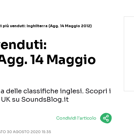
i più venduti: Inghilterra (Agg. 14 Maggio 2012)
venduti:
(Agg. 14 Maggio
a delle classifiche inglesi. Scopri i
n UK su SoundsBlog.it
Condividi l'articolo
O 30 AGOSTO 2020 15:35