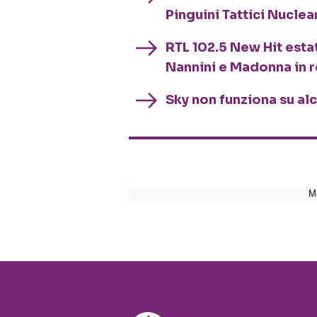
Pinguini Tattici Nuclea
RTL 102.5 New Hit esta
Nannini e Madonna in 
Sky non funziona su al