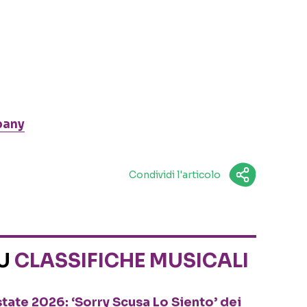
pany
Condividi l'articolo
SU
CLASSIFICHE MUSICALI
tate 2026: ‘Sorry Scusa Lo Siento’ dei