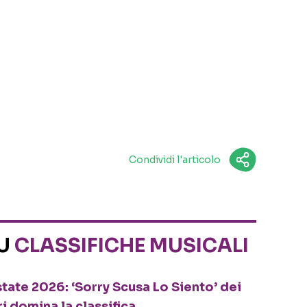
Condividi l'articolo
SU
CLASSIFICHE MUSICALI
tate 2026: ‘Sorry Scusa Lo Siento’ dei
ri domina la classifica