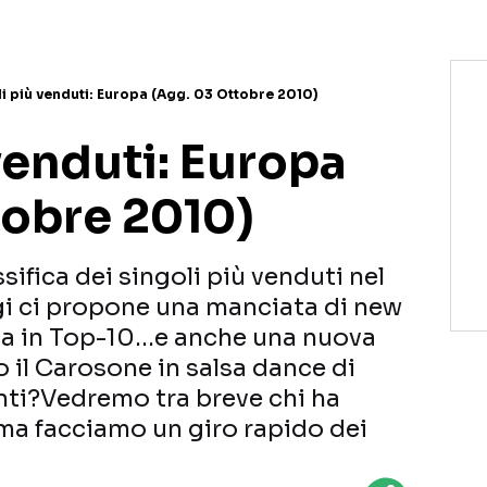
i più venduti: Europa (Agg. 03 Ottobre 2010)
venduti: Europa
tobre 2010)
sifica dei singoli più venduti nel
i ci propone una manciata di new
 una in Top-10…e anche una nuova
 il Carosone in salsa dance di
nti?Vedremo tra breve chi ha
ma facciamo un giro rapido dei