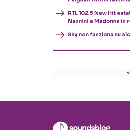
RTL 102.5 New Hit esta
Nannini e Madonna in 
Sky non funziona su al