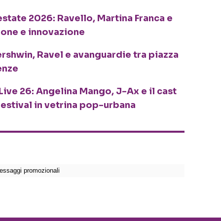
o estate 2026: Ravello, Martina Franca e
ione e innovazione
ershwin, Ravel e avanguardie tra piazza
enze
Live 26: Angelina Mango, J-Ax e il cast
festival in vetrina pop-urbana