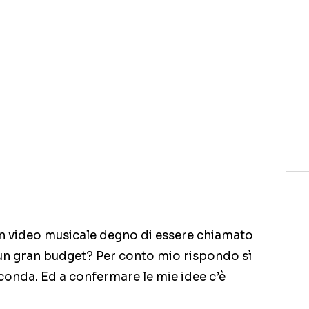
un video musicale degno di essere chiamato
 un gran budget? Per conto mio rispondo sì
conda. Ed a confermare le mie idee c’è