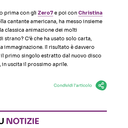
oro prima con gli
Zero7
e poi con
Christina
lla cantante americana, ha messo insieme
la classica animazione dei molti
di strano? C’è che ha usato solo carta,
ta immaginazione. Il risultato è davvero
 il primo singolo estratto dal nuovo disco
 in uscita il prossimo aprile.
Condividi l'articolo
SU
NOTIZIE