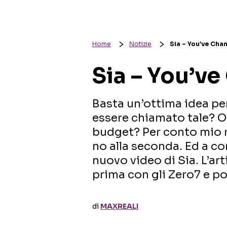
Home
Notizie
Sia – You’ve Cha
Sia – You’v
Basta un’ottima idea pe
essere chiamato tale? O
budget? Per conto mio 
no alla seconda. Ed a co
nuovo video di Sia. L’art
prima con gli Zero7 e po
di
MAXREALI