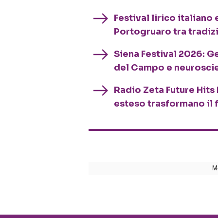
Festival lirico italian
Portogruaro tra tradiz
Siena Festival 2026: G
del Campo e neurosci
Radio Zeta Future Hits 
esteso trasformano il 