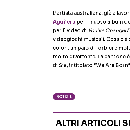
L’artista australiana, già a lav
Aguilera
per il nuovo album de
per il video di
You’ve Changed
videogiochi musicali. Cosa c’è 
colori, un paio di forbici e mol
molto divertente. La canzone è
di Sia, intitolato “We Are Born”,
NOTIZIE
ALTRI ARTICOLI 