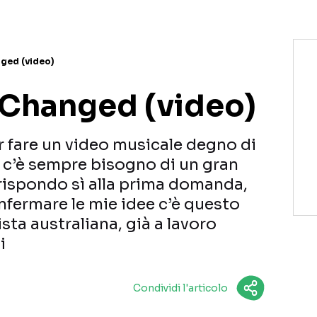
nged (video)
e Changed (video)
r fare un video musicale degno di
 c’è sempre bisogno di un gran
rispondo sì alla prima domanda,
nfermare le mie idee c’è questo
ista australiana, già a lavoro
i
Condividi l'articolo