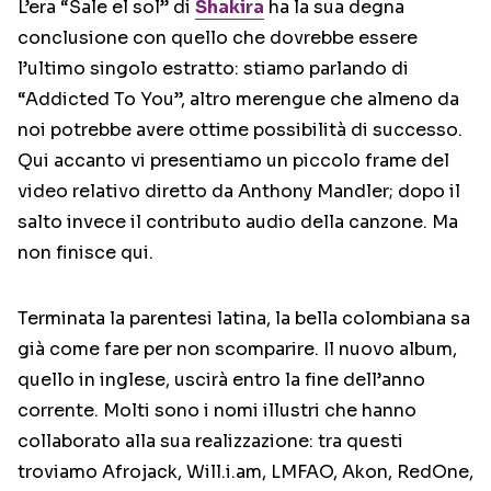
L’era “Sale el sol” di
Shakira
ha la sua degna
conclusione con quello che dovrebbe essere
l’ultimo singolo estratto: stiamo parlando di
“Addicted To You”, altro merengue che almeno da
noi potrebbe avere ottime possibilità di successo.
Qui accanto vi presentiamo un piccolo frame del
video relativo diretto da Anthony Mandler; dopo il
salto invece il contributo audio della canzone. Ma
non finisce qui.
Terminata la parentesi latina, la bella colombiana sa
già come fare per non scomparire. Il nuovo album,
quello in inglese, uscirà entro la fine dell’anno
corrente. Molti sono i nomi illustri che hanno
collaborato alla sua realizzazione: tra questi
troviamo Afrojack, Will.i.am, LMFAO, Akon, RedOne,