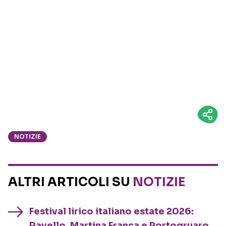
NOTIZIE
ALTRI ARTICOLI SU
NOTIZIE
Festival lirico italiano estate 2026:
Ravello, Martina Franca e Portogruaro