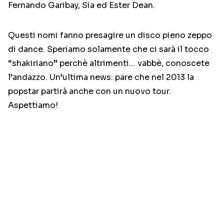
Fernando Garibay, Sia ed Ester Dean.
Questi nomi fanno presagire un disco pieno zeppo
di dance. Speriamo solamente che ci sarà il tocco
“shakiriano” perchè altrimenti… vabbè, conoscete
l’andazzo. Un’ultima news: pare che nel 2013 la
popstar partirà anche con un nuovo tour.
Aspettiamo!