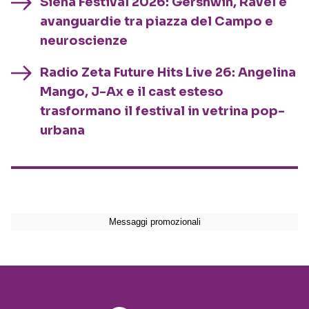
Siena Festival 2026: Gershwin, Ravel e
avanguardie tra piazza del Campo e
neuroscienze
Radio Zeta Future Hits Live 26: Angelina
Mango, J-Ax e il cast esteso
trasformano il festival in vetrina pop-
urbana