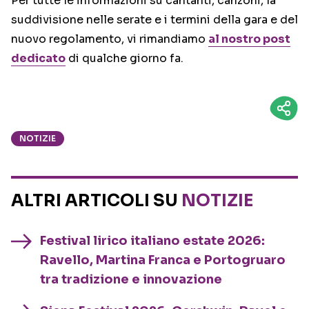
Per tutte le informazioni su cantanti, canzoni, la
suddivisione nelle serate e i termini della gara e del
nuovo regolamento, vi rimandiamo
al nostro post
dedicato
di qualche giorno fa.
NOTIZIE
ALTRI ARTICOLI SU
NOTIZIE
Festival lirico italiano estate 2026:
Ravello, Martina Franca e Portogruaro
tra tradizione e innovazione