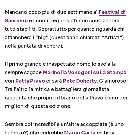
Mancano poco più di due settimane al
Festival di
Sanremo
e i nomi degli ospiti non sono ancora
tutti stabiliti. Soprattutto per quanto riguarda chi
affiancherà i “big” (quest’anno chiamati “Artisti”)
nella puntata di venerdì.
Il primo grande e inaspettato nome lo svela la
sempre sagace
Marinella Venegoni su La Stampa
:
con
Patty Pravo
ci sarà
Pete Doherty
. Clamoroso!
Tra l’altro la mitica e battagliera giornalista
racconta che proprio il brano della Pravo è uno dei
migliori di questa edizione.
Sembra poi incredibile un’altra accoppiata (è uno
scherzo?) che vedrebbe
Marco Carta
esibirsi