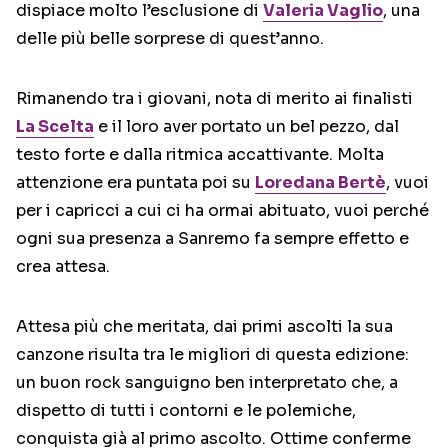
dispiace molto l’esclusione di
Valeria Vaglio
, una
delle più belle sorprese di quest’anno.
Rimanendo tra i giovani, nota di merito ai finalisti
La Scelta
e il loro aver portato un bel pezzo, dal
testo forte e dalla ritmica accattivante. Molta
attenzione era puntata poi su
Loredana Bertè
, vuoi
per i capricci a cui ci ha ormai abituato, vuoi perché
ogni sua presenza a Sanremo fa sempre effetto e
crea attesa.
Attesa più che meritata, dai primi ascolti la sua
canzone risulta tra le migliori di questa edizione:
un buon rock sanguigno ben interpretato che, a
dispetto di tutti i contorni e le polemiche,
conquista già al primo ascolto. Ottime conferme