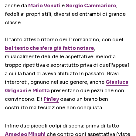
anche da
Mario Venuti
e
Sergio Cammariere
,
fedeli ai propri stili, diversi ed entrambi di grande
classe.
Il tanto atteso ritorno dei Tiromancino, con quel
bel testo che s’era già fatto notare
,
musicalmente delude le aspettative: melodia
troppo ripetitiva e soprattutto priva di quell’appeal
a cui la band ci aveva abituato in passato. Bravi
interpreti, ognuno nel suo genere, anche
Gianluca
Grignani
e
Mietta
presentano due pezzi che non
convincono. E i
Finley
osano un brano ben
costruito ma l’esibizione non conquista.
Infine due piccoli colpi di scena: prima di tutto
Amedeo Minghi
che contro ogni aspettativa (viste