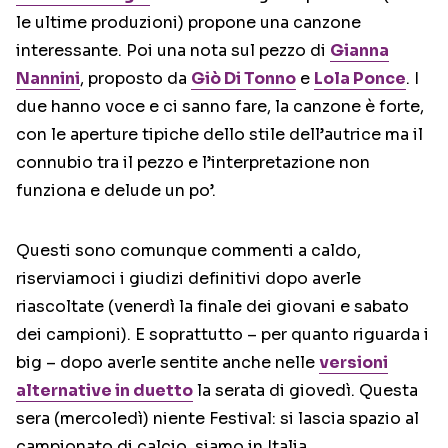
le ultime produzioni) propone una canzone
interessante. Poi una nota sul pezzo di
Gianna
Nannini
, proposto da
Giò Di Tonno
e
Lola Ponce
. I
due hanno voce e ci sanno fare, la canzone è forte,
con le aperture tipiche dello stile dell’autrice ma il
connubio tra il pezzo e l’interpretazione non
funziona e delude un po’.
Questi sono comunque commenti a caldo,
riserviamoci i giudizi definitivi dopo averle
riascoltate (venerdì la finale dei giovani e sabato
dei campioni). E soprattutto – per quanto riguarda i
big – dopo averle sentite anche nelle
versioni
alternative in duetto
la serata di giovedì. Questa
sera (mercoledì) niente Festival: si lascia spazio al
campionato di calcio, siamo in Italia.