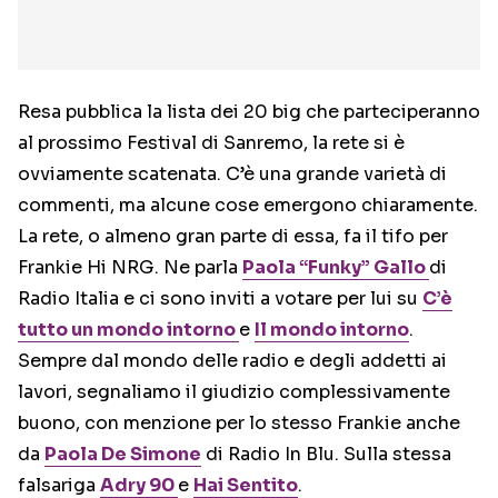
Resa pubblica la lista dei 20 big che parteciperanno
al prossimo Festival di Sanremo, la rete si è
ovviamente scatenata. C’è una grande varietà di
commenti, ma alcune cose emergono chiaramente.
La rete, o almeno gran parte di essa, fa il tifo per
Frankie Hi NRG. Ne parla
Paola “Funky” Gallo
di
Radio Italia e ci sono inviti a votare per lui su
C’è
tutto un mondo intorno
e
Il mondo intorno
.
Sempre dal mondo delle radio e degli addetti ai
lavori, segnaliamo il giudizio complessivamente
buono, con menzione per lo stesso Frankie anche
da
Paola De Simone
di Radio In Blu. Sulla stessa
falsariga
Adry 90
e
Hai Sentito
.