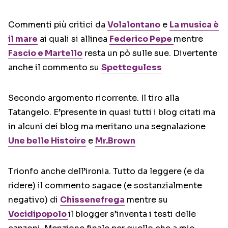
Commenti più critici da
Volalontano
e
La musica è
il mare
ai quali si allinea
Federico Pepe
mentre
Fascio e Martello
resta un pò sulle sue. Divertente
anche il commento su
Spetteguless
Secondo argomento ricorrente. Il tiro alla
Tatangelo. E’presente in quasi tutti i blog citati ma
in alcuni dei blog ma meritano una segnalazione
Une belle Histoire
e
Mr.Brown
Trionfo anche dell’ironia. Tutto da leggere (e da
ridere) il commento sagace (e sostanzialmente
negativo) di
Chissenefrega
mentre su
Vocidipopolo
il blogger s’inventa i testi delle