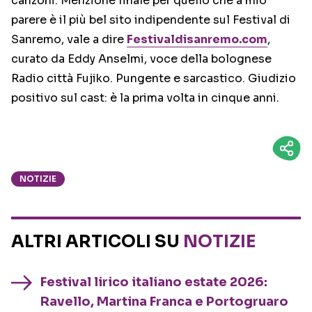
canzoni. Menzione finale per quello che a mio
parere è il più bel sito indipendente sul Festival di
Sanremo, vale a dire
Festivaldisanremo.com
,
curato da Eddy Anselmi, voce della bolognese
Radio città Fujiko. Pungente e sarcastico. Giudizio
positivo sul cast: è la prima volta in cinque anni.
NOTIZIE
ALTRI ARTICOLI SU
NOTIZIE
Festival lirico italiano estate 2026:
Ravello, Martina Franca e Portogruaro