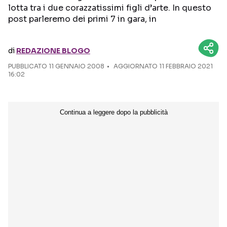
lotta tra i due corazzatissimi figli d’arte. In questo
post parleremo dei primi 7 in gara, in
Seguici sui social
di
REDAZIONE BLOGO
PUBBLICATO
11 GENNAIO 2008
AGGIORNATO 11 FEBBRAIO 2021
16:02