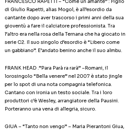
FRANCESCO RAPETTI – “Come un amante” : Figlio
di Giulio Rapetti, alias Mogol, è all’esordio da
cantante dopo aver trascorso i primi anni della sua
gioventù a fare il calciatore professionista. Tra
l’altro era nella rosa della Ternana che ha giocato in
serie C2. Il suo singolo d’esordio è “Libero come
un gabbiano”. E’andato benino anche il suo almbu.
FRANK HEAD .”Para Parà ra rarà” –Romani, il
lorosingolo “Bella venere” nel 2007 è stato jingle
per lo spot di una nota compagnia telefonica.
Cantano con ironia un testo sociale. Tra i loro
produttori c’è Wesley, arrangiatore della Pausini.
Porteranno una vena di allegria, sicuro.
GIUA – “Tanto non vengo” – Maria Pierantoni Giua,