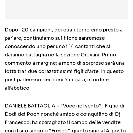
Dopo i 20 campioni, dei quali torneremo presto a
parlare, continuiamo sul filone sanremese
conoscendo uno per uno i 14 cantanti che si
daranno battaglia nella sezione Giovani. Primo
commento a margine: a meno di sorprese sarà una
lotta tra i due corazzatissimi figli d’arte. In questo
post parleremo dei primi 7 in gara, in ordine
alfabetico.
DANIELE BATTAGLIA – “Voce nel vento” : Figlio di
Dodi dei Pooh nonchè amico e coinquilino di Dj
Francesco, ha sbaragliato il campo delle vendite
con il suo singolo “Fresco”, giunto sino al 4. posto