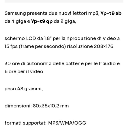
Samsung presenta due nuovi lettori mp3,
Yp-t9 ab
da 4 giga e
Yp-t9 qp
da 2 giga,
schermo LCD da 1.8″ per la riproduzione di video a
15 fps (frame per secondo) risoluzione 208×176
30 ore di autonomia delle batterie per le l’ audio e
6 ore per il video
peso 48 grammi,
dimensioni: 80x35x10.2 mm
formati supportati MP3/WMA/OGG