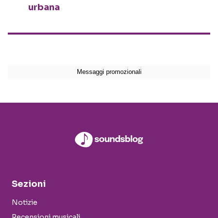
urbana
Sezioni
Notizie
Recensioni musicali