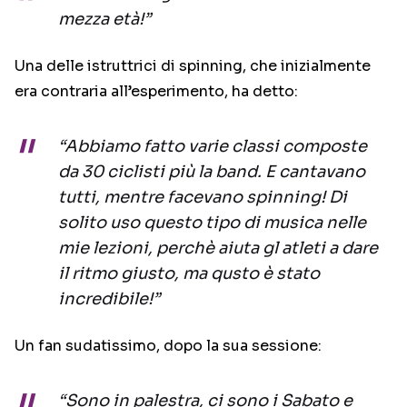
mezza età!”
Una delle istruttrici di spinning, che inizialmente
era contraria all’esperimento, ha detto:
“Abbiamo fatto varie classi composte
da 30 ciclisti più la band. E cantavano
tutti, mentre facevano spinning! Di
solito uso questo tipo di musica nelle
mie lezioni, perchè aiuta gl atleti a dare
il ritmo giusto, ma qusto è stato
incredibile!”
Un fan sudatissimo, dopo la sua sessione:
“Sono in palestra, ci sono i Sabato e