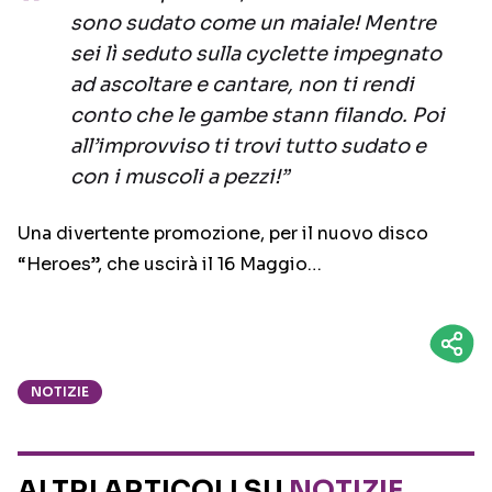
sono sudato come un maiale! Mentre
sei lì seduto sulla cyclette impegnato
ad ascoltare e cantare, non ti rendi
conto che le gambe stann filando. Poi
all’improvviso ti trovi tutto sudato e
con i muscoli a pezzi!”
Una divertente promozione, per il nuovo disco
“Heroes”, che uscirà il 16 Maggio…
NOTIZIE
ALTRI ARTICOLI SU
NOTIZIE