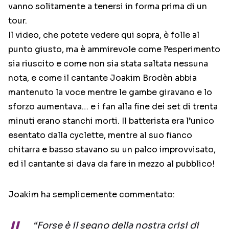
vanno solitamente a tenersi in forma prima di un
tour.
Il video, che potete vedere qui sopra, è folle al
punto giusto, ma è ammirevole come l’esperimento
sia riuscito e come non sia stata saltata nessuna
nota, e come il cantante Joakim Brodèn abbia
mantenuto la voce mentre le gambe giravano e lo
sforzo aumentava… e i fan alla fine dei set di trenta
minuti erano stanchi morti. Il batterista era l’unico
esentato dalla cyclette, mentre al suo fianco
chitarra e basso stavano su un palco improvvisato,
ed il cantante si dava da fare in mezzo al pubblico!
Joakim ha semplicemente commentato:
“Forse è il segno della nostra crisi di