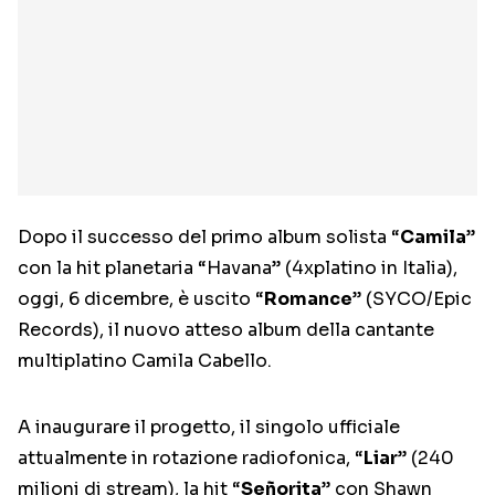
Dopo il successo del primo album solista “
Camila
”
con la hit planetaria “Havana” (4xplatino in Italia),
oggi, 6 dicembre, è uscito “
Romance
” (SYCO/Epic
Records), il nuovo atteso album della cantante
multiplatino Camila Cabello.
A inaugurare il progetto, il singolo ufficiale
attualmente in rotazione radiofonica, “
Liar
” (240
milioni di stream), la hit “
Señorita
” con Shawn