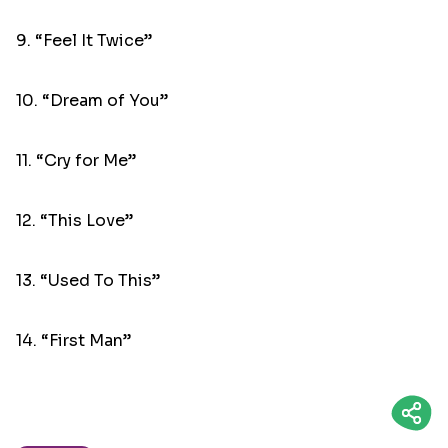
9. “Feel It Twice”
10. “Dream of You”
11. “Cry for Me”
12. “This Love”
13. “Used To This”
14. “First Man”