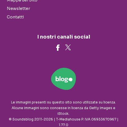
Mappa del Sito
Newsletter
Contatti
I nostri canali social
Le immagini presenti su questo sito sono utilizzate su licenza.
Alcune immagini sono concesse in licenza da Getty Images e
iStock.
© Soundsblog 2011-2026 | T-Mediahouse P. IVA 06933670967 |
1.77.0