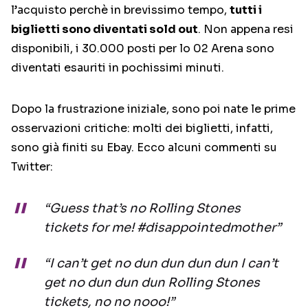
l’acquisto perchè in brevissimo tempo,
tutti i
biglietti sono diventati sold out
. Non appena resi
disponibili, i 30.000 posti per lo 02 Arena sono
diventati esauriti in pochissimi minuti.
Dopo la frustrazione iniziale, sono poi nate le prime
osservazioni critiche: molti dei biglietti, infatti,
sono già finiti su Ebay. Ecco alcuni commenti su
Twitter:
“Guess that’s no Rolling Stones
tickets for me! #disappointedmother”
“I can’t get no dun dun dun dun I can’t
get no dun dun dun Rolling Stones
tickets, no no nooo!”