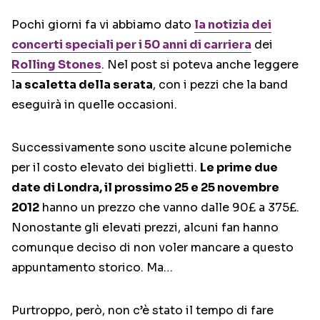
Pochi giorni fa vi abbiamo dato
la notizia dei
concerti speciali per i 50 anni di carriera
dei
Rolling Stones
. Nel post si poteva anche leggere
l
a scaletta della serata
, con i pezzi che la band
eseguirà in quelle occasioni.
Successivamente sono uscite alcune polemiche
per il costo elevato dei biglietti.
Le prime due
date di Londra, il prossimo 25 e 25 novembre
2012
hanno un prezzo che vanno dalle 90£ a 375£.
Nonostante gli elevati prezzi, alcuni fan hanno
comunque deciso di non voler mancare a questo
appuntamento storico. Ma…
Purtroppo, però, non c’è stato il tempo di fare