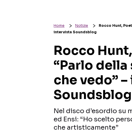
Home
Notizie
Rocco Hunt, Poeta
intervista Soundsblog
Rocco Hunt,
“Parlo della 
che vedo” – 
Soundsblog
Nel disco d’esordio su 
ed Ensi: “Ho scelto per
che artisticamente”