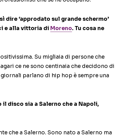
osì dire ‘approdato sul grande schermo’
 e alla vittoria di
Moreno
. Tu cosa ne
positivissima. Su migliaia di persone che
gari ce ne sono centinaia che decidono di
 i giornali parlano di hip hop è sempre una
l disco sia a Salerno che a Napoli,
ente che a Salerno. Sono nato a Salerno ma