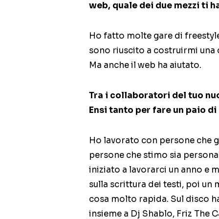
web, quale dei due mezzi ti ha
Ho fatto molte gare di freestyl
sono riuscito a costruirmi una c
Ma anche il web ha aiutato.
Tra i collaboratori del tuo n
Ensi tanto per fare un paio d
Ho lavorato con persone che gi
persone che stimo sia persona
iniziato a lavorarci un anno e
sulla scrittura dei testi, poi un
cosa molto rapida. Sul disco 
insieme a Dj Shablo, Friz The 