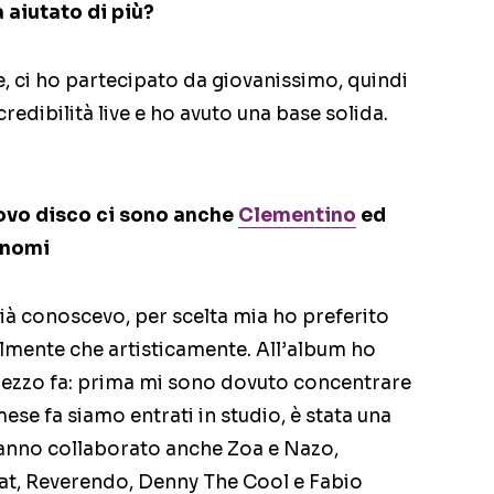
 aiutato di più?
e, ci ho partecipato da giovanissimo, quindi
redibilità live e ho avuto una base solida.
uovo disco ci sono anche
Clementino
ed
i nomi
à conoscevo, per scelta mia ho preferito
lmente che artisticamente. All’album ho
 mezzo fa: prima mi sono dovuto concentrare
 mese fa siamo entrati in studio, è stata una
hanno collaborato anche Zoa e Nazo,
Cat, Reverendo, Denny The Cool e Fabio