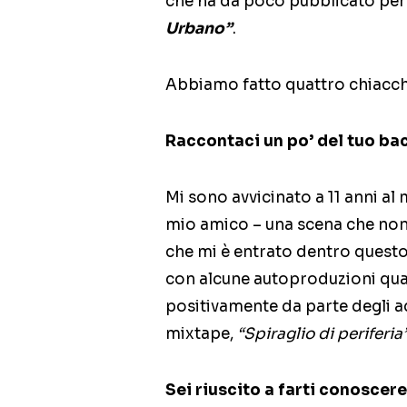
che ha da poco pubblicato per
Urbano”
.
Abbiamo fatto quattro chiacchi
Raccontaci un po’ del tuo b
Mi sono avvicinato a 11 anni a
mio amico – una scena che non 
che mi è entrato dentro questo 
con alcune autoproduzioni qua
positivamente da parte degli ad
mixtape,
“Spiraglio di periferia
Sei riuscito a farti conoscere