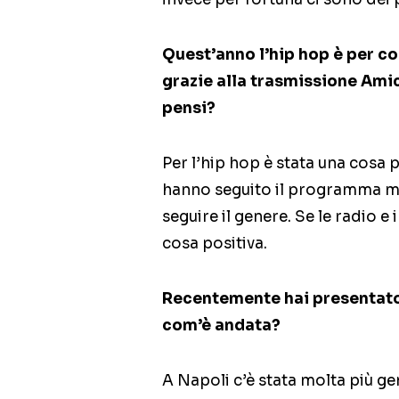
Quest’anno l’hip hop è per c
grazie alla trasmissione Amici
pensi?
Per l’hip hop è stata una cosa 
hanno seguito il programma ma
seguire il genere. Se le radio e
cosa positiva.
Recentemente hai presentato i
com’è andata?
A Napoli c’è stata molta più g