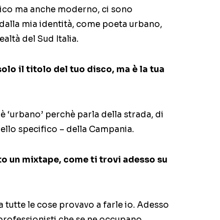
ssico ma anche moderno, ci sono
dalla mia identità, come poeta urbano,
altà del Sud Italia.
lo il titolo del tuo disco, ma è la tua
è ‘urbano’ perchè parla della strada, di
nello specifico – della Campania.
to un mixtape, come ti trovi adesso su
a tutte le cose provavo a farle io. Adesso
 professionisti che se ne occupano.